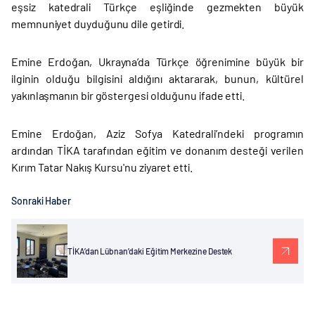
eşsiz katedrali Türkçe eşliğinde gezmekten büyük
memnuniyet duyduğunu dile getirdi.
Emine Erdoğan, Ukrayna’da Türkçe öğrenimine büyük bir
ilginin olduğu bilgisini aldığını aktararak, bunun, kültürel
yakınlaşmanın bir göstergesi olduğunu ifade etti.
Emine Erdoğan, Aziz Sofya Katedrali’ndeki programın
ardından TİKA tarafından eğitim ve donanım desteği verilen
Kırım Tatar Nakış Kursu'nu ziyaret etti.
Sonraki Haber
TİKA’dan Lübnan’daki Eğitim Merkezine Destek