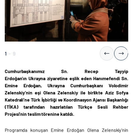
1
-
9
Cumhurbaşkanımız Sn. Recep Tayyip
Erdoğan’ın Ukrayna ziyaretine eşlik eden Hanımefendi Sn.
Emine Erdoğan, Ukrayna Cumhurbaşkanı Volodimir
Zelenskiy’nin eşi Olena Zelenskiy ile birlikte Aziz Sofya
Katedrali’ne Türk İşbirliği ve Koordinasyon Ajansı Başkanlığı
(TİKA) tarafından hazırlatılan Türkçe Sesli Rehber
Projesi'nin teslim törenine katıldı.
Programda konuşan Emine Erdoğan Olena Zelenskiy’nin