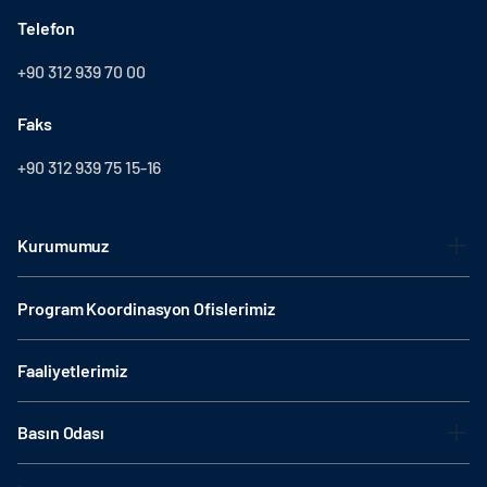
Telefon
+90 312 939 70 00
Faks
+90 312 939 75 15-16
Kurumumuz
Program Koordinasyon Ofislerimiz
Faaliyetlerimiz
Basın Odası