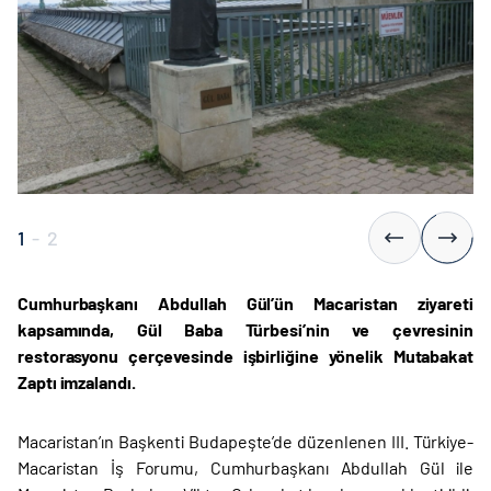
1
-
2
Cumhurbaşkanı Abdullah Gül’ün Macaristan ziyareti
kapsamında, Gül Baba Türbesi’nin ve çevresinin
restorasyonu çerçevesinde işbirliğine yönelik Mutabakat
Zaptı imzalandı.
Macaristan’ın Başkenti Budapeşte’de düzenlenen III. Türkiye-
Macaristan İş Forumu, Cumhurbaşkanı Abdullah Gül ile