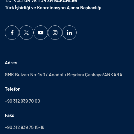
T.C. KÜLTÜR VE TURİZM BAKANLIĞI
Türk İşbirliği ve Koordinasyon Ajansı Başkanlığı
Adres
GMK Bulvarı No:140 / Anadolu Meydanı Çankaya/ANKARA
Telefon
+90 312 939 70 00
Faks
+90 312 939 75 15-16