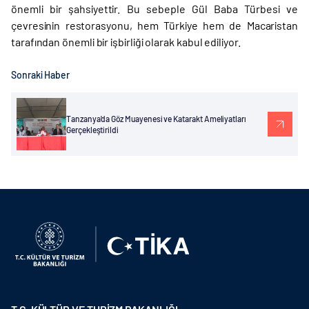
önemli bir şahsiyettir. Bu sebeple Gül Baba Türbesi ve
çevresinin restorasyonu, hem Türkiye hem de Macaristan
tarafından önemli bir işbirliği olarak kabul ediliyor.
Sonraki Haber
Tanzanya'da Göz Muayenesi ve Katarakt Ameliyatları
Gerçekleştirildi