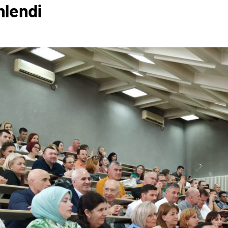
lendi