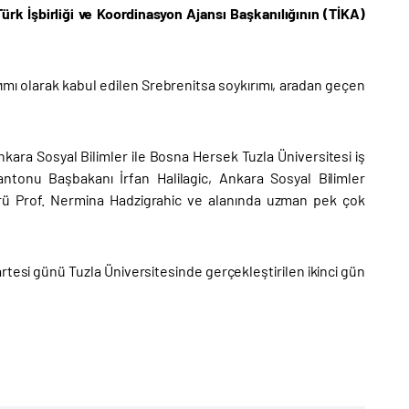
k İşbirliği ve Koordinasyon Ajansı Başkanılığının (TİKA)
ımı olarak kabul edilen Srebrenitsa soykırımı, aradan geçen
kara Sosyal Bilimler ile Bosna Hersek Tuzla Üniversitesi iş
tonu Başbakanı İrfan Halilagic, Ankara Sosyal Bilimler
törü Prof. Nermina Hadzigrahic ve alanında uzman pek çok
esi günü Tuzla Üniversitesinde gerçekleştirilen ikinci gün