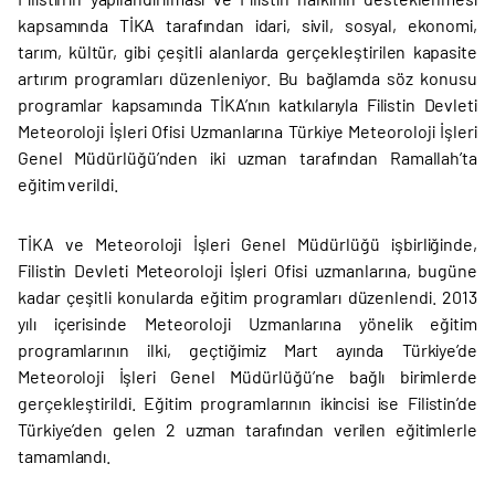
kapsamında TİKA tarafından idari, sivil, sosyal, ekonomi,
tarım, kültür, gibi çeşitli alanlarda gerçekleştirilen kapasite
artırım programları düzenleniyor. Bu bağlamda söz konusu
programlar kapsamında TİKA’nın katkılarıyla Filistin Devleti
Meteoroloji İşleri Ofisi Uzmanlarına Türkiye Meteoroloji İşleri
Genel Müdürlüğü’nden iki uzman tarafından Ramallah’ta
eğitim verildi.
TİKA ve Meteoroloji İşleri Genel Müdürlüğü işbirliğinde,
Filistin Devleti Meteoroloji İşleri Ofisi uzmanlarına, bugüne
kadar çeşitli konularda eğitim programları düzenlendi. 2013
yılı içerisinde Meteoroloji Uzmanlarına yönelik eğitim
programlarının ilki, geçtiğimiz Mart ayında Türkiye’de
Meteoroloji İşleri Genel Müdürlüğü’ne bağlı birimlerde
gerçekleştirildi. Eğitim programlarının ikincisi ise Filistin’de
Türkiye’den gelen 2 uzman tarafından verilen eğitimlerle
tamamlandı.