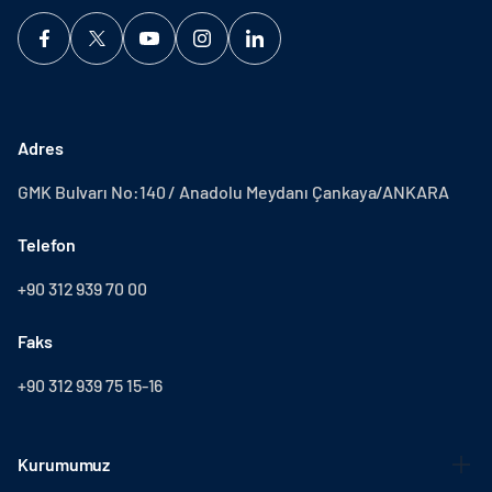
Adres
GMK Bulvarı No:140 / Anadolu Meydanı Çankaya/ANKARA
Telefon
+90 312 939 70 00
Faks
+90 312 939 75 15-16
Kurumumuz