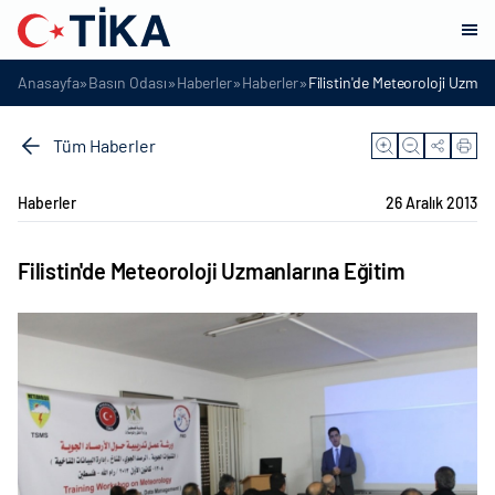
»
»
»
»
Anasayfa
Basın Odası
Haberler
Haberler
Filistin'de Meteoroloji Uzman
Tüm Haberler
Haberler
26 Aralık 2013
Filistin'de Meteoroloji Uzmanlarına Eğitim