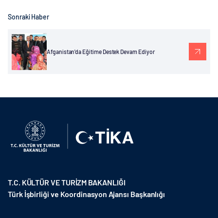
Sonraki Haber
Afganistan'da Eğitime Destek Devam Ediyor
T.C. KÜLTÜR VE TURİZM BAKANLIĞI
Türk İşbirliği ve Koordinasyon Ajansı Başkanlığı