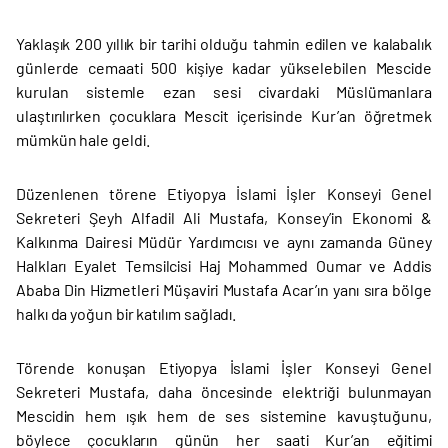
Yaklaşık 200 yıllık bir tarihi olduğu tahmin edilen ve kalabalık
günlerde cemaati 500 kişiye kadar yükselebilen Mescide
kurulan sistemle ezan sesi civardaki Müslümanlara
ulaştırılırken çocuklara Mescit içerisinde Kur’an öğretmek
mümkün hale geldi.
Düzenlenen törene Etiyopya İslami İşler Konseyi Genel
Sekreteri Şeyh Alfadil Ali Mustafa, Konsey’in Ekonomi &
Kalkınma Dairesi Müdür Yardımcısı ve aynı zamanda Güney
Halkları Eyalet Temsilcisi Haj Mohammed Oumar ve Addis
Ababa Din Hizmetleri Müşaviri Mustafa Acar’ın yanı sıra bölge
halkı da yoğun bir katılım sağladı.
Törende konuşan Etiyopya İslami İşler Konseyi Genel
Sekreteri Mustafa, daha öncesinde elektriği bulunmayan
Mescidin hem ışık hem de ses sistemine kavuştuğunu,
böylece çocukların günün her saati Kur’an eğitimi