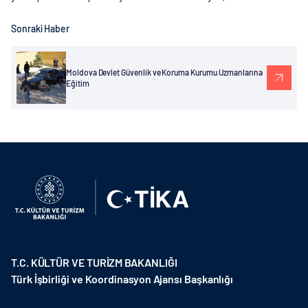
Sonraki Haber
Moldova Devlet Güvenlik ve Koruma Kurumu Uzmanlarına
Eğitim
T.C. KÜLTÜR VE TURİZM BAKANLIĞI
Türk İşbirliği ve Koordinasyon Ajansı Başkanlığı