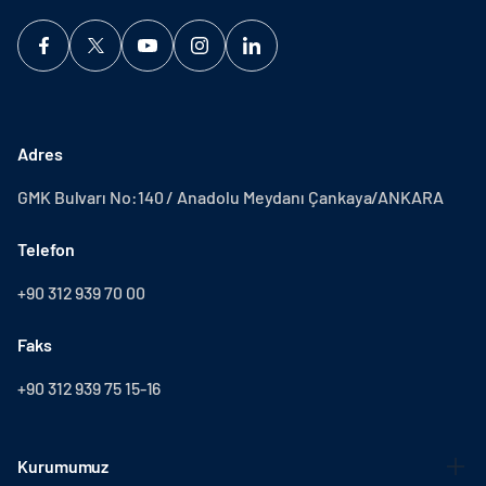
Adres
GMK Bulvarı No:140 / Anadolu Meydanı Çankaya/ANKARA
Telefon
+90 312 939 70 00
Faks
+90 312 939 75 15-16
Kurumumuz