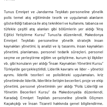
Tunus Emniyet ve Jandarma Teşkilatı personeline yönelik
polis temel atış eğitiminde teorik ve uygulamalı alanların
gösterildiği tabanca ile atış teknikleri ve kullanımı, tabanca ve
tüfekle çeşitli atış alanları gibi bölümlerin yer aldığı “Atış
Eğitici Yetiştirme Kursu” Tunus’ta düzenlendi. Makedonya
Emniyet Teşkilatı personeline yönelik stratejik insan
kaynakları yönetimi, iş analizi ve iş tasarımı, insan kaynakları
yönetimi, planlaması, personel tedarik süreçleri, personel
seçme ve yerleştirme eğitim ve geliştirme, kurum içi ilişkiler
vb. gibi konuların yer aldığı “İnsan Kaynakları Yönetimi Kursu”
Türkiye’de gerçekleştirildi. Liderlik kavramı ve lider – yönetici
ayrımı, liderlik teorileri ve polislikteki uygulamaları, kriz
yönetiminde liderlik, liderlikte iletişim becerileri, proje ve ekip
yönetimi, personel yönetiminin yer aldığı “Polis Liderliği ve
Yönetim Becerileri Kursu” da Makedonya’da düzenlendi.
Karadağ Emniyet Teşkilatı personeline yönelik Göçmen
Kaçakçılığı ve İnsan Ticareti hakkında genel bilgilendirme,