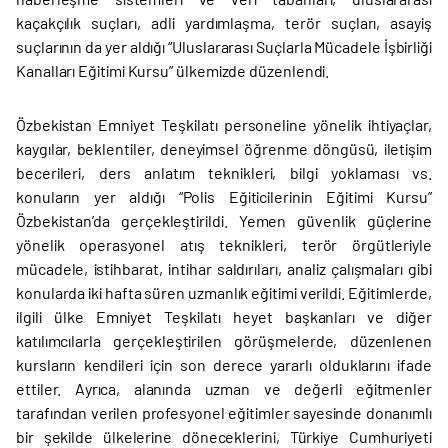
kaçakçılık suçları, adli yardımlaşma, terör suçları, asayiş
suçlarının da yer aldığı “Uluslararası Suçlarla Mücadele İşbirliği
Kanalları Eğitimi Kursu” ülkemizde düzenlendi.
Özbekistan Emniyet Teşkilatı personeline yönelik ihtiyaçlar,
kaygılar, beklentiler, deneyimsel öğrenme döngüsü, iletişim
becerileri, ders anlatım teknikleri, bilgi yoklaması vs.
konuların yer aldığı “Polis Eğiticilerinin Eğitimi Kursu”
Özbekistan’da gerçekleştirildi. Yemen güvenlik güçlerine
yönelik operasyonel atış teknikleri, terör örgütleriyle
mücadele, istihbarat, intihar saldırıları, analiz çalışmaları gibi
konularda iki hafta süren uzmanlık eğitimi verildi. Eğitimlerde,
ilgili ülke Emniyet Teşkilatı heyet başkanları ve diğer
katılımcılarla gerçekleştirilen görüşmelerde, düzenlenen
kursların kendileri için son derece yararlı olduklarını ifade
ettiler. Ayrıca, alanında uzman ve değerli eğitmenler
tarafından verilen profesyonel eğitimler sayesinde donanımlı
bir şekilde ülkelerine döneceklerini, Türkiye Cumhuriyeti