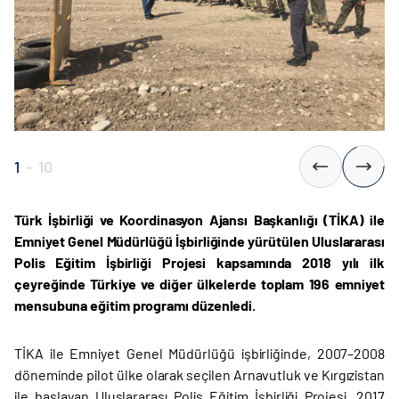
1
-
10
Türk İşbirliği ve Koordinasyon Ajansı Başkanlığı (TİKA) ile
Emniyet Genel Müdürlüğü İşbirliğinde yürütülen Uluslararası
Polis Eğitim İşbirliği Projesi kapsamında 2018 yılı ilk
çeyreğinde Türkiye ve diğer ülkelerde toplam 196 emniyet
mensubuna eğitim programı düzenledi.
TİKA ile Emniyet Genel Müdürlüğü işbirliğinde, 2007–2008
döneminde pilot ülke olarak seçilen Arnavutluk ve Kırgızistan
ile başlayan Uluslararası Polis Eğitim İşbirliği Projesi, 2017