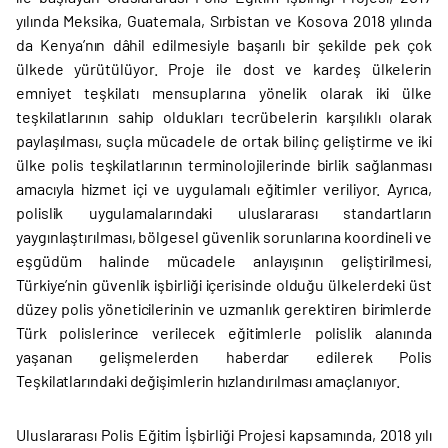
yılında Meksika, Guatemala, Sırbistan ve Kosova 2018 yılında
da Kenya’nın dâhil edilmesiyle başarılı bir şekilde pek çok
ülkede yürütülüyor. Proje ile dost ve kardeş ülkelerin
emniyet teşkilatı mensuplarına yönelik olarak iki ülke
teşkilatlarının sahip oldukları tecrübelerin karşılıklı olarak
paylaşılması, suçla mücadele de ortak bilinç geliştirme ve iki
ülke polis teşkilatlarının terminolojilerinde birlik sağlanması
amacıyla hizmet içi ve uygulamalı eğitimler veriliyor. Ayrıca,
polislik uygulamalarındaki uluslararası standartların
yaygınlaştırılması, bölgesel güvenlik sorunlarına koordineli ve
eşgüdüm halinde mücadele anlayışının geliştirilmesi,
Türkiye’nin güvenlik işbirliği içerisinde olduğu ülkelerdeki üst
düzey polis yöneticilerinin ve uzmanlık gerektiren birimlerde
Türk polislerince verilecek eğitimlerle polislik alanında
yaşanan gelişmelerden haberdar edilerek Polis
Teşkilatlarındaki değişimlerin hızlandırılması amaçlanıyor.
Uluslararası Polis Eğitim İşbirliği Projesi kapsamında, 2018 yılı