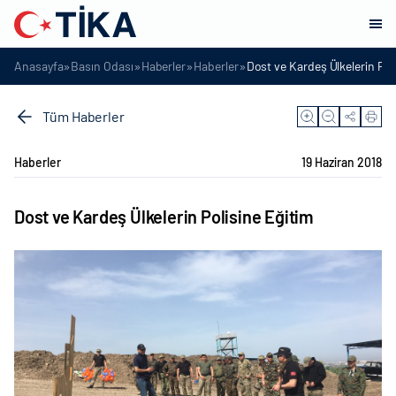
»
»
»
»
Anasayfa
Basın Odası
Haberler
Haberler
Dost ve Kardeş Ülkelerin Pol
Tüm Haberler
Haberler
19 Haziran 2018
Dost ve Kardeş Ülkelerin Polisine Eğitim