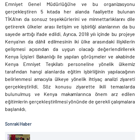
Emniyet Genel Müdürlüğü’ne ve bu organizasyonu
gerçekleştiren 5 kıtada her alanda faaliyette bulunan
TİKA’nın da sonsuz teşekkürlerini ve minnettarlıklarını dile
getirerek ülkeler arası iletişim ve işbirliği alanlarının da bu
sayede arttığı ifade edildi. Ayrıca, 2018 yılı içinde bu projeye
Kenya’nın da dâhil edilmesinin iki ülke arasındaki ilişkilerin
gelişmesi açısından da uygun olacağı değerlendirilerek
Kenya İçişleri Bakanlığı ile yapılan görüşmeler ve akabinde
Kenya Emniyet Teşkilatı personeline yönelik ülkemiz
tarafından hangi alanlarda eğitim işbirliğinin yapılacağının
belirlenmesi amacıyla ülkeye yönelik ihtiyaç analizi ziyareti
gerçekleştirildi. Söz konusu ziyarette ikili temaslarda
bulunulmuş ve Kenya makamlarınca önem arz edilen
eğitimlerin gerçekleştirilmesi yönünde de gerekli çalışmalara
başlanıldı.
Sonraki Haber