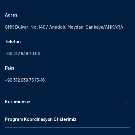
Adres
GMK Bulvarı No:140 / Anadolu Meydanı Çankaya/ANKARA
Telefon
+90 312 939 70 00
Faks
+90 312 939 75 15-16
Kurumumuz
Program Koordinasyon Ofislerimiz