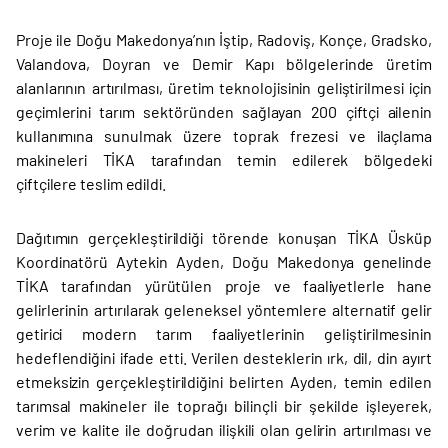
Proje ile Doğu Makedonya’nın İştip, Radoviş, Konçe, Gradsko,
Valandova, Doyran ve Demir Kapı bölgelerinde üretim
alanlarının artırılması, üretim teknolojisinin geliştirilmesi için
geçimlerini tarım sektöründen sağlayan 200 çiftçi ailenin
kullanımına sunulmak üzere toprak frezesi ve ilaçlama
makineleri TİKA tarafından temin edilerek bölgedeki
çiftçilere teslim edildi.
Dağıtımın gerçekleştirildiği törende konuşan TİKA Üsküp
Koordinatörü Aytekin Ayden, Doğu Makedonya genelinde
TİKA tarafından yürütülen proje ve faaliyetlerle hane
gelirlerinin artırılarak geleneksel yöntemlere alternatif gelir
getirici modern tarım faaliyetlerinin geliştirilmesinin
hedeflendiğini ifade etti. Verilen desteklerin ırk, dil, din ayırt
etmeksizin gerçekleştirildiğini belirten Ayden, temin edilen
tarımsal makineler ile toprağı bilinçli bir şekilde işleyerek,
verim ve kalite ile doğrudan ilişkili olan gelirin artırılması ve