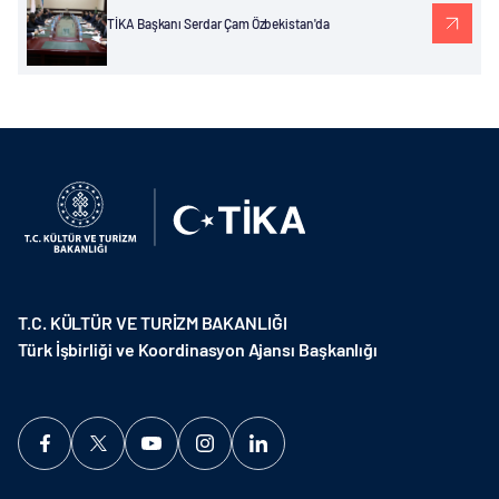
TİKA Başkanı Serdar Çam Özbekistan'da
T.C. KÜLTÜR VE TURİZM BAKANLIĞI
Türk İşbirliği ve Koordinasyon Ajansı Başkanlığı