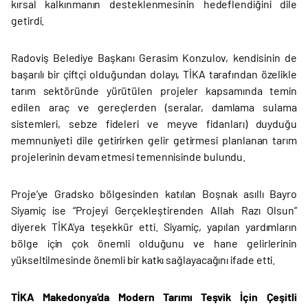
kırsal kalkınmanın desteklenmesinin hedeflendiğini dile
getirdi.
Radoviş Belediye Başkanı Gerasim Konzulov, kendisinin de
başarılı bir çiftçi olduğundan dolayı, TİKA tarafından özelikle
tarım sektöründe yürütülen projeler kapsamında temin
edilen araç ve gereçlerden (seralar, damlama sulama
sistemleri, sebze fideleri ve meyve fidanları) duyduğu
memnuniyeti dile getirirken gelir getirmesi planlanan tarım
projelerinin devam etmesi temennisinde bulundu.
Proje’ye Gradsko bölgesinden katılan Boşnak asıllı Bayro
Siyamiç ise “Projeyi Gerçekleştirenden Allah Razı Olsun”
diyerek TİKA'ya teşekkür etti. Siyamiç, yapılan yardımların
bölge için çok önemli olduğunu ve hane gelirlerinin
yükseltilmesinde önemli bir katkı sağlayacağını ifade etti.
TİKA Makedonya’da Modern Tarımı Teşvik İçin Çeşitli