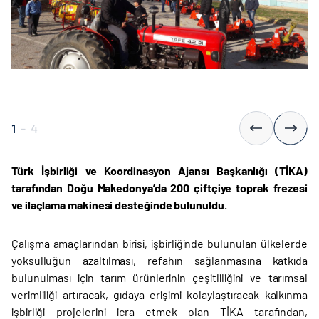
1
-
4
Türk İşbirliği ve Koordinasyon Ajansı Başkanlığı (TİKA)
tarafından Doğu Makedonya’da 200 çiftçiye toprak frezesi
ve ilaçlama makinesi desteğinde bulunuldu.
Çalışma amaçlarından birisi, işbirliğinde bulunulan ülkelerde
yoksulluğun azaltılması, refahın sağlanmasına katkıda
bulunulması için tarım ürünlerinin çeşitliliğini ve tarımsal
verimliliği artıracak, gıdaya erişimi kolaylaştıracak kalkınma
işbirliği projelerini icra etmek olan TİKA tarafından,