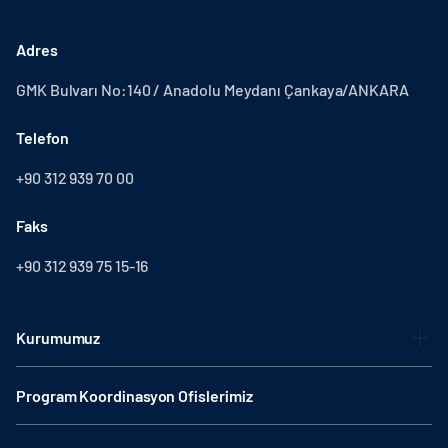
Adres
GMK Bulvarı No:140 / Anadolu Meydanı Çankaya/ANKARA
Telefon
+90 312 939 70 00
Faks
+90 312 939 75 15-16
Kurumumuz
Program Koordinasyon Ofislerimiz