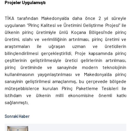
Projeler Uygulamıştı
TİKA tarafından Makedonya’da daha önce 2 yıl süreyle
uygulanan “Pirinç Kalitesi ve Üretimini Geliştirme Projesi” ile
ülkenin pirinç üretimiyle ünlü Koçana Bölgesi’nde pirinç
üretimi, ıslahı ve verimliliğinin artırılması, pirinç üretimi ve
araştırmaları ile uğraşan uzman ve üreticilerin
bilinçlendirilmesi gerçekleştirildi. Proje kapsamında pirinç
çeşitlerinin geliştirilmesiyle üretici gelirlerinin artırılması,
pirinç üretiminde ve sanayinde modern teknolojinin
kullanılmasının yaygınlaştırılması ve Makedonya’da pirinç
sanayinin geliştirilmesi amaçlanmış, bu çerçevede bölgede
müteşebbislerce kurulan Pirinç Paketleme Tesisleri ile
istihdam ve ülkenin milli ekonomisine önemli katkı
sağlanmıştı.
Sonraki Haber