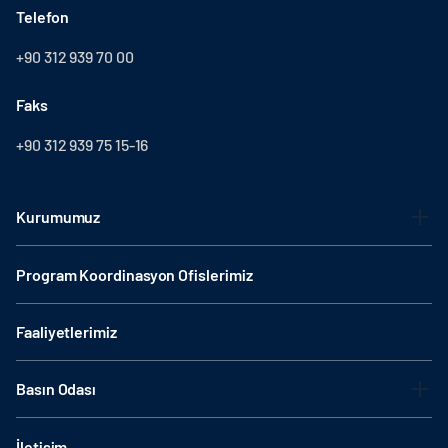
Telefon
+90 312 939 70 00
Faks
+90 312 939 75 15-16
Kurumumuz
Program Koordinasyon Ofislerimiz
Faaliyetlerimiz
Basın Odası
İletişim