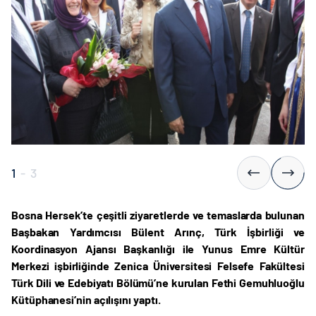
1
-
3
Bosna Hersek’te çeşitli ziyaretlerde ve temaslarda bulunan
Başbakan Yardımcısı Bülent Arınç, Türk İşbirliği ve
Koordinasyon Ajansı Başkanlığı ile Yunus Emre Kültür
Merkezi işbirliğinde Zenica Üniversitesi Felsefe Fakültesi
Türk Dili ve Edebiyatı Bölümü’ne kurulan Fethi Gemuhluoğlu
Kütüphanesi’nin açılışını yaptı.