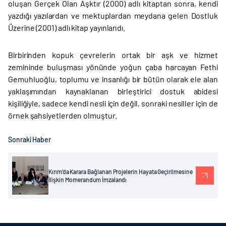
oluşan Gerçek Olan Aşktır (2000) adlı kitaptan sonra, kendi
yazdığı yazılardan ve mektuplardan meydana gelen Dostluk
Üzerine (2001) adlı kitap yayınlandı.
Birbirinden kopuk çevrelerin ortak bir aşk ve hizmet
zemininde buluşması yönünde yoğun çaba harcayan Fethi
Gemuhluoğlu, toplumu ve insanlığı bir bütün olarak ele alan
yaklaşımından kaynaklanan birleştirici dostuk abidesi
kişiliğiyle, sadece kendi nesli için değil, sonraki nesiller için de
örnek şahsiyetlerden olmuştur.
Sonraki Haber
Kırım'da Karara Bağlanan Projelerin Hayata Geçirilmesine
İlişkin Momerandum İmzalandı