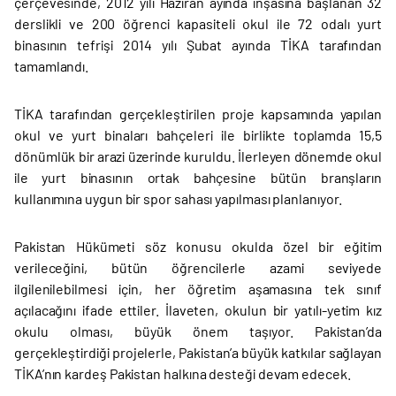
çerçevesinde, 2012 yılı Haziran ayında inşasına başlanan 32
derslikli ve 200 öğrenci kapasiteli okul ile 72 odalı yurt
binasının tefrişi 2014 yılı Şubat ayında TİKA tarafından
tamamlandı.
TİKA tarafından gerçekleştirilen proje kapsamında yapılan
okul ve yurt binaları bahçeleri ile birlikte toplamda 15,5
dönümlük bir arazi üzerinde kuruldu. İlerleyen dönemde okul
ile yurt binasının ortak bahçesine bütün branşların
kullanımına uygun bir spor sahası yapılması planlanıyor.
Pakistan Hükümeti söz konusu okulda özel bir eğitim
verileceğini, bütün öğrencilerle azami seviyede
ilgilenilebilmesi için, her öğretim aşamasına tek sınıf
açılacağını ifade ettiler. İlaveten, okulun bir yatılı-yetim kız
okulu olması, büyük önem taşıyor. Pakistan’da
gerçekleştirdiği projelerle, Pakistan’a büyük katkılar sağlayan
TİKA’nın kardeş Pakistan halkına desteği devam edecek.