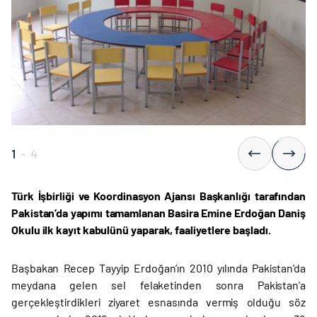
1
-
4
Türk İşbirliği ve Koordinasyon Ajansı Başkanlığı tarafından
Pakistan’da yapımı tamamlanan Basira Emine Erdoğan Daniş
Okulu ilk kayıt kabulünü yaparak, faaliyetlere başladı.
Başbakan Recep Tayyip Erdoğan’ın 2010 yılında Pakistan’da
meydana gelen sel felaketinden sonra Pakistan’a
gerçekleştirdikleri ziyaret esnasında vermiş olduğu söz