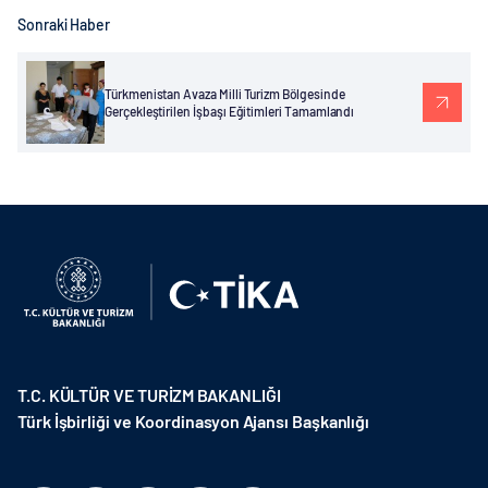
Sonraki Haber
Türkmenistan Avaza Milli Turizm Bölgesinde
Gerçekleştirilen İşbaşı Eğitimleri Tamamlandı
T.C. KÜLTÜR VE TURİZM BAKANLIĞI
Türk İşbirliği ve Koordinasyon Ajansı Başkanlığı