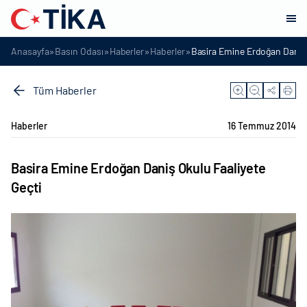
»
»
»
»
Anasayfa
Basın Odası
Haberler
Haberler
Basira Emine Erdoğan Daniş 
Tüm Haberler
Haberler
16 Temmuz 2014
Basira Emine Erdoğan Daniş Okulu Faaliyete
Geçti