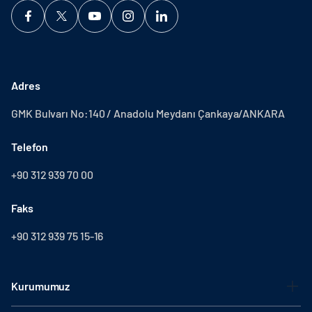
Adres
GMK Bulvarı No:140 / Anadolu Meydanı Çankaya/ANKARA
Telefon
+90 312 939 70 00
Faks
+90 312 939 75 15-16
Kurumumuz