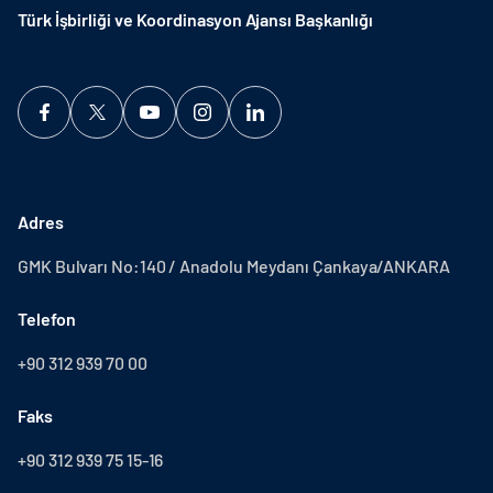
Türk İşbirliği ve Koordinasyon Ajansı Başkanlığı
Adres
GMK Bulvarı No:140 / Anadolu Meydanı Çankaya/ANKARA
Telefon
+90 312 939 70 00
Faks
+90 312 939 75 15-16