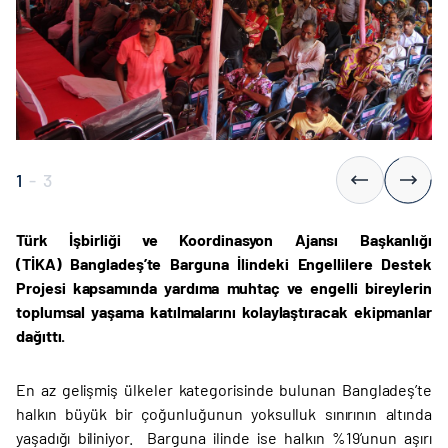
1
-
3
Türk İşbirliği ve Koordinasyon Ajansı Başkanlığı
(TİKA)
Bangladeş’te Barguna İlindeki Engellilere Destek
Projesi kapsamında yardıma muhtaç ve engelli bireylerin
toplumsal yaşama katılmalarını kolaylaştıracak ekipmanlar
dağıttı.
En az gelişmiş ülkeler kategorisinde bulunan Bangladeş’te
halkın büyük bir çoğunluğunun yoksulluk sınırının altında
yaşadığı biliniyor. Barguna ilinde ise halkın %19’unun aşırı