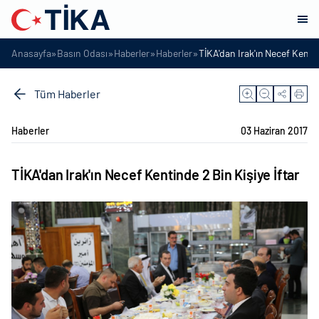
»
»
»
»
Anasayfa
Basın Odası
Haberler
Haberler
TİKA'dan Irak'ın Necef Kentin
Tüm Haberler
Haberler
03 Haziran 2017
TİKA'dan Irak'ın Necef Kentinde 2 Bin Kişiye İftar