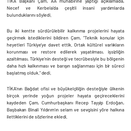
TİKA Başkanı Çam, AA muhabirine yaptığı açıklamada,
Necef ve Kerbela'da çeşitli insani yardımlarda
bulunduklarını söyledi.
Bu iki kentte sürdürülebilir kalkınma projelerini hayata
geçirmek istediklerini bildiren Çam, "Teknik konular için
heyetleri Türkiye'ye davet ettik. Ortak kültürel varlıkların
korunması ve restore edilerek yaşatılması, işsizliğin
azaltılması, Türkiye'nin desteği ve tecrübesiyle bu bölgenin
daha hızlı kalkınması ve barışın sağlanması için bir süreci
başlatmış olduk." dedi.
TİKA'nın Bağdat ofisi ve büyükelçiliğin desteğiyle ülkenin
birçok yerinde yoğun projeler hayata geçireceklerini
kaydeden Çam, Cumhurbaşkanı Recep Tayyip Erdoğan,
Başbakan Binali Yıldırım'ın selam ve sevgisini yöre halkına
ilettiklerini de sözlerine ekledi.