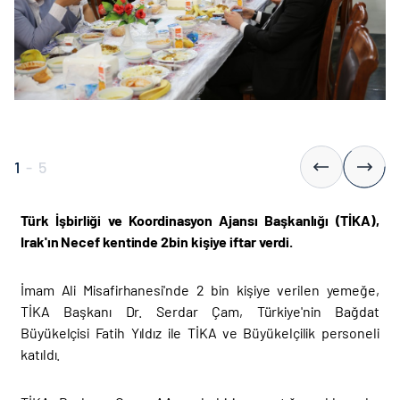
1
-
5
Türk İşbirliği ve Koordinasyon Ajansı Başkanlığı (TİKA),
Irak'ın Necef kentinde 2bin kişiye iftar verdi.
İmam Ali Misafirhanesi'nde 2 bin kişiye verilen yemeğe,
TİKA Başkanı Dr. Serdar Çam, Türkiye'nin Bağdat
Büyükelçisi Fatih Yıldız ile TİKA ve Büyükelçilik personeli
katıldı.