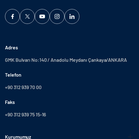
Adres
GMK Bulvarı No:140 / Anadolu Meydanı Çankaya/ANKARA
Telefon
+90 312 939 70 00
Faks
+90 312 939 75 15-16
Kurumumuz