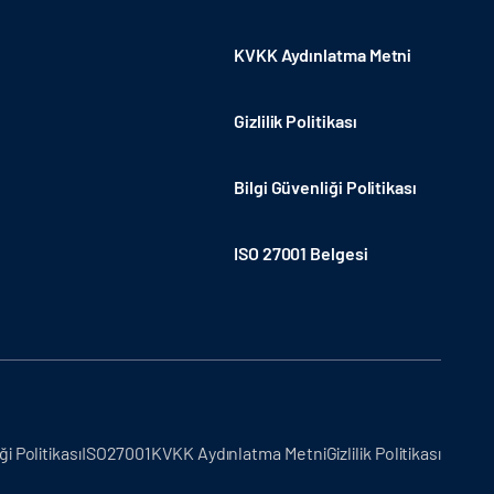
KVKK Aydınlatma Metni
Gizlilik Politikası
Bilgi Güvenliği Politikası
ISO 27001 Belgesi
ği Politikası
ISO27001
KVKK Aydınlatma Metni
Gizlilik Politikası