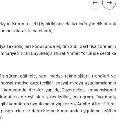
vizyon Kurumu (TRT) iş birliğinde Balkanlar’a yönelik olarak
zamanlı olarak tamamlandı.
 teknolojileri konusunda eğitim aldı. Sertifika töreninin
Cumhuriyeti Tiran Büyükelçisi Murat Ahmet Yörük ise sertifika
 süren eğitimle, yeni medya teknolojileri, trendleri ve
de, sosyal medya gazeteciliği, sosyal medya uygulamalarının
imi konusunda dersler yapıldı. Gazeteciler, konvansiyonel
onularını detaylı olarak incelediler. Instagram, Facebook,
 gibi konularda uygulamalar yapılırken, Adobe After Effect
fik programları ile destekleme konusunda uygulamalı eğitim
ı.