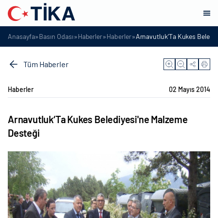
»
»
»
»
Anasayfa
Basın Odası
Haberler
Haberler
Arnavutluk‘Ta Kukes Belediy
Tüm Haberler
Haberler
02 Mayıs 2014
Arnavutluk‘Ta Kukes Belediyesi'ne Malzeme
Desteği