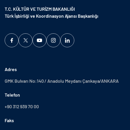
T.C. KÜLTÜR VE TURİZM BAKANLIĞI
Türk İşbirliği ve Koordinasyon Ajansı Başkanlığı
Adres
GMK Bulvarı No:140 / Anadolu Meydanı Çankaya/ANKARA
Telefon
+90 312 939 70 00
Faks