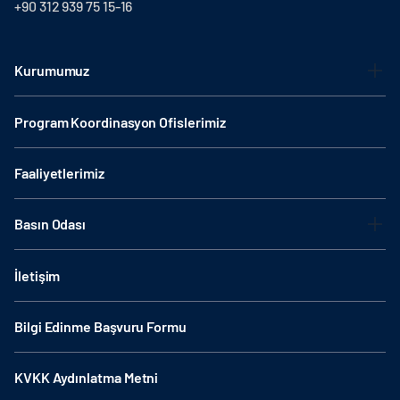
+90 312 939 75 15-16
Kurumumuz
Program Koordinasyon Ofislerimiz
Faaliyetlerimiz
Basın Odası
İletişim
Bilgi Edinme Başvuru Formu
KVKK Aydınlatma Metni