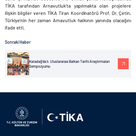
TİKA tarafından Arnavutluk’ta yapılmakta olan projelere
ilişkin bilgiler veren TİKA Tiran Koordinatörü Prof. Dr. Çetin,
Türkiye’nin her zaman Arnavutluk halkının yanında olacağını
ifade etti.
Sonraki Haber
Karadağ'da Iı. Uluslararası Balkan Tarihi Araştırmaları
Sempozyumu