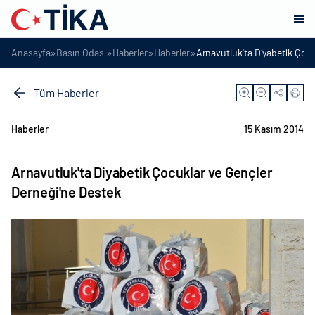
»
»
»
»
Anasayfa
Basın Odası
Haberler
Haberler
Arnavutluk'ta Diyabetik Çocu
Tüm Haberler
Haberler
15 Kasım 2014
Arnavutluk'ta Diyabetik Çocuklar ve Gençler
Derneği'ne Destek