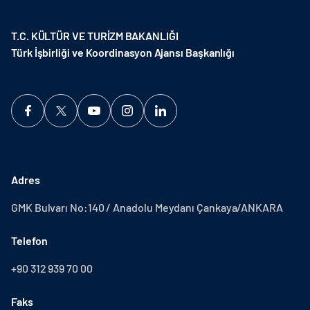
T.C. KÜLTÜR VE TURİZM BAKANLIĞI
Türk İşbirliği ve Koordinasyon Ajansı Başkanlığı
Adres
GMK Bulvarı No:140 / Anadolu Meydanı Çankaya/ANKARA
Telefon
+90 312 939 70 00
Faks