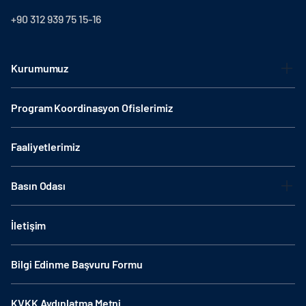
+90 312 939 75 15-16
Kurumumuz
Program Koordinasyon Ofislerimiz
Faaliyetlerimiz
Basın Odası
İletişim
Bilgi Edinme Başvuru Formu
KVKK Aydınlatma Metni