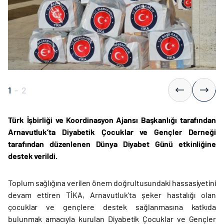
1
-
2
Türk İşbirliği ve Koordinasyon Ajansı Başkanlığı tarafından
Arnavutluk’ta Diyabetik Çocuklar ve Gençler Derneği
tarafından düzenlenen Dünya Diyabet Günü etkinliğine
destek verildi.
Toplum sağlığına verilen önem doğrultusundaki hassasiyetini
devam ettiren TİKA, Arnavutluk’ta şeker hastalığı olan
çocuklar ve gençlere destek sağlanmasına katkıda
bulunmak amacıyla kurulan Diyabetik Çocuklar ve Gençler