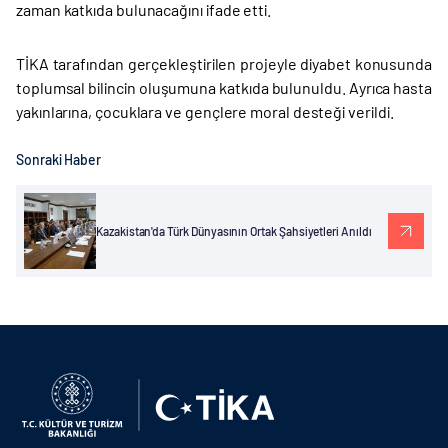
zaman katkıda bulunacağını ifade etti.
TİKA tarafından gerçekleştirilen projeyle diyabet konusunda
toplumsal bilincin oluşumuna katkıda bulunuldu. Ayrıca hasta
yakınlarına, çocuklara ve gençlere moral desteği verildi.
Sonraki Haber
Kazakistan'da Türk Dünyasının Ortak Şahsiyetleri Anıldı