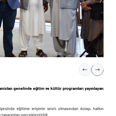
ganistan genelinde eğitim ve kültür programları yayınlayan
sinde eğitime erişimin sınırlı olmasından dolayı, halkın
tasarımları gerçekleştirildi.