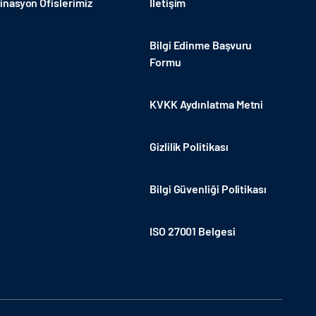
nasyon Ofislerimiz
İletişim
Bilgi Edinme Başvuru
Formu
KVKK Aydınlatma Metni
Gizlilik Politikası
Bilgi Güvenliği Politikası
ISO 27001 Belgesi