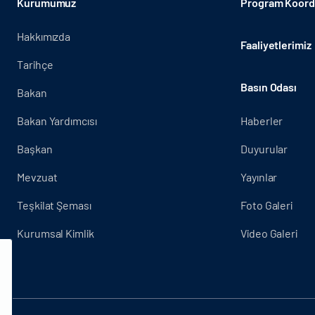
Kurumumuz
Program Koordi
Hakkımızda
Faaliyetlerimiz
Tarihçe
Basın Odası
Bakan
Bakan Yardımcısı
Haberler
Başkan
Duyurular
Mevzuat
Yayınlar
Teşkilat Şeması
Foto Galeri
Kurumsal Kimlik
Video Galeri