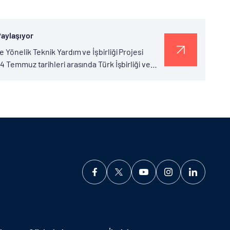
Paylaşıyor
Yönelik Teknik Yardım ve İşbirliği Projesi
 Temmuz tarihleri arasında Türk İşbirliği ve
’da gerçekleştirildi. Organ nakli...