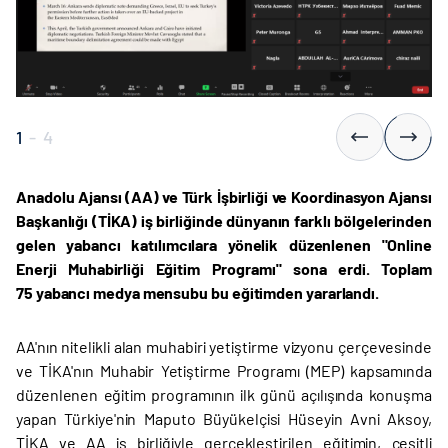
1
-
4
Anadolu Ajansı (AA) ve Türk İşbirliği ve Koordinasyon Ajansı
Başkanlığı (TİKA) iş birliğinde dünyanın farklı bölgelerinden
gelen yabancı katılımcılara yönelik düzenlenen "Online
Enerji Muhabirliği Eğitim Programı" sona
erdi
.
Toplam
75 yabancı medya mensubu bu eğitimden yararlandı.
AA'nın nitelikli alan muhabiri yetiştirme vizyonu çerçevesinde
ve TİKA'nın Muhabir Yetiştirme Programı (MEP) kapsamında
düzenlenen eğitim programının ilk günü açılışında konuşma
yapan Türkiye'nin Maputo Büyükelçisi Hüseyin Avni Aksoy,
TİKA ve AA iş birliğiyle gerçekleştirilen eğitimin, çeşitli