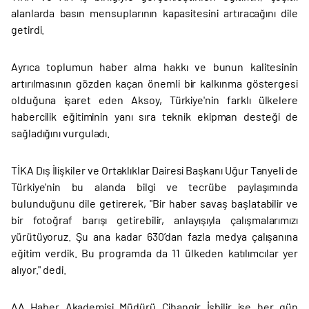
alanlarda basın mensuplarının kapasitesini artıracağını dile
getirdi.
Ayrıca toplumun haber alma hakkı ve bunun kalitesinin
artırılmasının gözden kaçan önemli bir kalkınma göstergesi
olduğuna işaret eden Aksoy, Türkiye'nin farklı ülkelere
habercilik eğitiminin yanı sıra teknik ekipman desteği de
sağladığını vurguladı.
TİKA Dış İlişkiler ve Ortaklıklar Dairesi Başkanı Uğur Tanyeli de
Türkiye'nin bu alanda bilgi ve tecrübe paylaşımında
bulunduğunu dile getirerek, "Bir haber savaş başlatabilir ve
bir fotoğraf barışı getirebilir, anlayışıyla çalışmalarımızı
yürütüyoruz. Şu ana kadar 630’dan fazla medya çalışanına
eğitim verdik. Bu programda da 11 ülkeden katılımcılar yer
alıyor." dedi.
AA Haber Akademisi Müdürü Cihangir İşbilir ise her gün