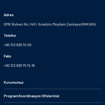
Adres
GMK Bulvarı No:140 / Anadolu Meydanı Çankaya/ANKARA
Telefon
+90 312 939 70 00
Faks
+90 312 939 75 15-16
Kurumumuz
Program Koordinasyon Ofislerimiz