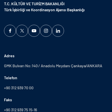
T.C. KÜLTÜR VE TURİZM BAKANLIĞI
Türk İşbirliği ve Koordinasyon Ajansı Başkanlığı
Adres
GMK Bulvarı No:140 / Anadolu Meydanı Çankaya/ANKARA
Telefon
+90 312 939 70 00
Faks
+90 312 939 75 15-16