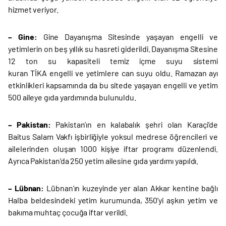
hizmet veriyor.
– Gine:
Gine Dayanışma Sitesinde yaşayan engelli ve
yetimlerin on beş yıllık su hasreti giderildi. Dayanışma Sitesine
12 ton su kapasiteli temiz içme suyu sistemi
kuran TİKA engelli ve yetimlere can suyu oldu. Ramazan ayı
etkinlikleri kapsamında da bu sitede yaşayan engelli ve yetim
500 aileye gıda yardımında bulunuldu.
– Pakistan:
Pakistan’ın en kalabalık şehri olan Karaçi’de
Baitus Salam Vakfı işbirliğiyle yoksul medrese öğrencileri ve
ailelerinden oluşan 1000 kişiye iftar programı düzenlendi.
Ayrıca Pakistan’da 250 yetim ailesine gıda yardımı yapıldı.
– Lübnan:
Lübnan’ın kuzeyinde yer alan Akkar kentine bağlı
Halba beldesindeki yetim kurumunda, 350’yi aşkın yetim ve
bakıma muhtaç çocuğa iftar verildi.