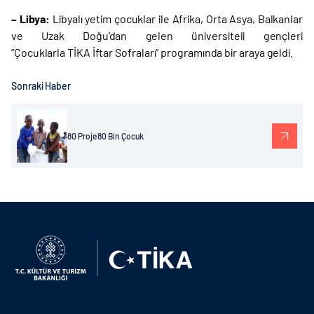
– Libya:
Libyalı yetim çocuklar ile Afrika, Orta Asya, Balkanlar
ve Uzak Doğu’dan gelen üniversiteli gençleri
“Çocuklarla TİKA İftar Sofraları” programında bir araya geldi.
Sonraki Haber
80 Proje 80 Bin Çocuk