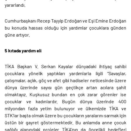
yararlandı.
Cumhurbaşkanı Recep Tayyip Erdoğan ve Eşi Emine Erdoğan
bu konuda hassas olduğu için yardımlar çocuklara günden
güne artıyor.
5 kıtada yardım eli
TİKA Başkan V. Serkan Kayalar dünyadaki ihtiyaç sahibi
çocuklara yönelik yaptıkları yardımlarla ilgili “Savaşlar,
çatışmalar, açlık, göç ve afet gibi hadiseler neticesinde üzere
dünya üzerinde sayısı gün geçtikçe artan acılara şahit
olmaktayız. Kuşkusuz bundan en çok zarar görenler ise
çocuklar ve kadınlardır. Bugün dünya üzerinde 400
milyondan fazla yetim bulunuyor ve ülkemizde TİKA ve
STK’lar başta olmak üzere bu çocukların yaralarını sarmak için
üstün bir gayret göstermektedir. Bu anlamda anne çocuk
sağlığı alanındaki projeler TİKA’nın da öncelikli hedefleri