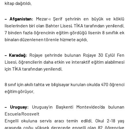
kitap dağıtıldı.
– Afganistan:
Mezar-ı Şerif şehrinin en büyük ve köklü
liselerinden biri olan Bahter Lisesi, TİKA tarafından yenilendi.
7 binden fazla öğrencinin eğitim gördüğü lisenin 8 sınıflık ek
binaları düzenlenen törenle hizmete açıldı.
– Karadağ:
Rojaye şehrinde bulunan Rojaye 30 Eylül Fen
Lisesi, öğrencilerin daha etkin ve interaktif eğitim alabilmesi
için TİKA tarafından yenilendi.
8 sınıf için akıllı tahta ve bilgisayar kurulan okulda 470 öğrenci
eğitim görüyor.
– Uruguay:
Uruguay’ın Başkenti Montevideo’da bulunan
Escuela Roosvelt
Engelli okuluna servis aracı temin edildi. Okul 2-18 yaş
arasında çoğu yüksek derecede engelli olan 82 öğrenciye