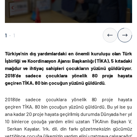
1
-
1
Türkiye’nin dış yardımlardaki en önemli kuruluşu olan Türk
İşbirliği ve Koordinasyon Ajansı Başkanlığı (TİKA), 5 kıtadaki
mağdur ve ihtiyaç sahipleri çocukların yüzünü güldürüyor.
2018’de sadece çocuklara yönelik 80 proje hayata
geçiren TİKA, 80 bin çocuğun yüzünü güldürdü.
2018’de sadece çocuklara yönelik 80 proje hayata
geçiren TİKA, 80 bin çocuğun yüzünü güldürdü. Bu yıl ise şu
ana kadar 20 proje hayata geçirilmiş durumda Dünyada her yıl
10 binlerce çocuğa yardım elini uzatan TİKA’nın Başkan V.
Serkan Kayalar, ‘Irk, dil, din farkı gözetmeksizin gücümüz
yettiğince çocuğa ülkemizin yardım elini uzatmaya çalışacağız’