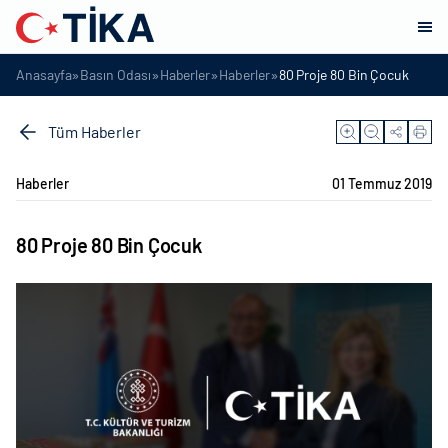
»
»
»
»
Anasayfa
Basın Odası
Haberler
Haberler
80 Proje 80 Bin Çocuk
Tüm Haberler
Haberler
01 Temmuz 2019
80 Proje 80 Bin Çocuk