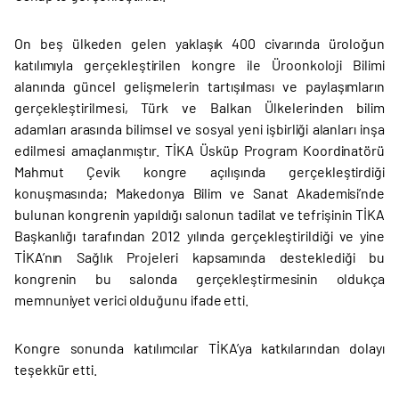
On beş ülkeden gelen yaklaşık 400 civarında üroloğun
katılımıyla gerçekleştirilen kongre ile Üroonkoloji Bilimi
alanında güncel gelişmelerin tartışılması ve paylaşımların
gerçekleştirilmesi, Türk ve Balkan Ülkelerinden bilim
adamları arasında bilimsel ve sosyal yeni işbirliği alanları inşa
edilmesi amaçlanmıştır. TİKA Üsküp Program Koordinatörü
Mahmut Çevik kongre açılışında gerçekleştirdiği
konuşmasında; Makedonya Bilim ve Sanat Akademisi’nde
bulunan kongrenin yapıldığı salonun tadilat ve tefrişinin TİKA
Başkanlığı tarafından 2012 yılında gerçekleştirildiği ve yine
TİKA’nın Sağlık Projeleri kapsamında desteklediği bu
kongrenin bu salonda gerçekleştirmesinin oldukça
memnuniyet verici olduğunu ifade etti.
Kongre sonunda katılımcılar TİKA’ya katkılarından dolayı
teşekkür etti.