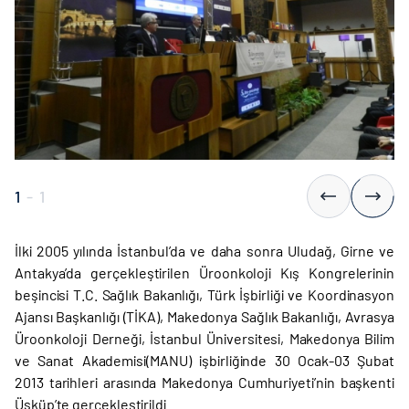
1
-
1
İlki 2005 yılında İstanbul’da ve daha sonra Uludağ, Girne ve
Antakya’da gerçekleştirilen Üroonkoloji Kış Kongrelerinin
beşincisi T.C. Sağlık Bakanlığı, Türk İşbirliği ve Koordinasyon
Ajansı Başkanlığı (TİKA), Makedonya Sağlık Bakanlığı, Avrasya
Üroonkoloji Derneği, İstanbul Üniversitesi, Makedonya Bilim
ve Sanat Akademisi(MANU) işbirliğinde 30 Ocak-03 Şubat
2013 tarihleri arasında Makedonya Cumhuriyeti’nin başkenti
Üsküp’te gerçekleştirildi.