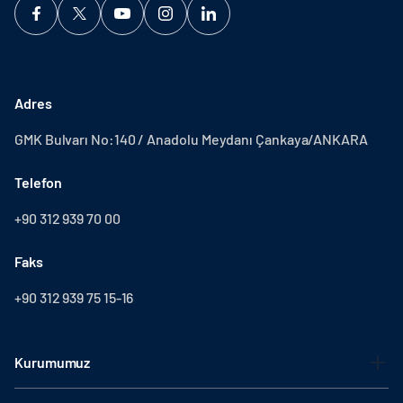
Adres
GMK Bulvarı No:140 / Anadolu Meydanı Çankaya/ANKARA
Telefon
+90 312 939 70 00
Faks
+90 312 939 75 15-16
Kurumumuz