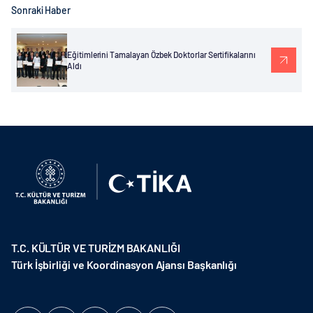
Sonraki Haber
Eğitimlerini Tamalayan Özbek Doktorlar Sertifikalarını
Aldı
T.C. KÜLTÜR VE TURİZM BAKANLIĞI
Türk İşbirliği ve Koordinasyon Ajansı Başkanlığı