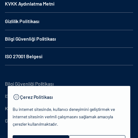
KVKK Aydınlatma Metni
Gizlilik Politikası
Bilgi Güvenliği Politikası
ISO 27001 Belgesi
Bilgi Güvenliği Politikası
ISO27001
Çerez Politikası
KVKK Aydınlatma Metni
Bu internet sitesinde, kullanıcı deneyimini geliştirmek ve
internet sitesinin verimli çalışmasını sağlamak amacıyla
Gizlilik Politikası
çerezler kullanılmaktadır.