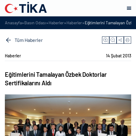
»
»
»
»
Anasayfa
Basın Odası
Haberler
Haberler
Eğitimlerini Tamalayan Özbek 
Tüm Haberler
Haberler
14 Şubat 2013
Eğitimlerini Tamalayan Özbek Doktorlar
Sertifikalarını Aldı