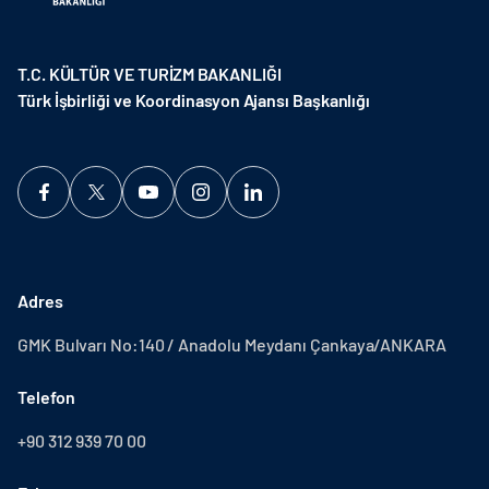
T.C. KÜLTÜR VE TURİZM BAKANLIĞI
Türk İşbirliği ve Koordinasyon Ajansı Başkanlığı
Adres
GMK Bulvarı No:140 / Anadolu Meydanı Çankaya/ANKARA
Telefon
+90 312 939 70 00