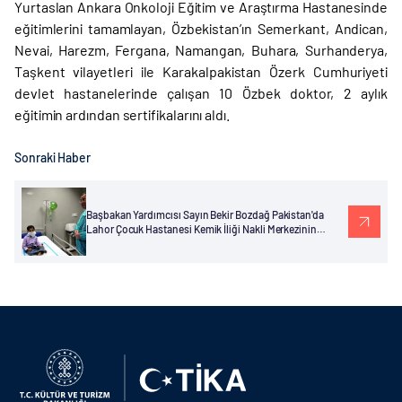
Yurtaslan Ankara Onkoloji Eğitim ve Araştırma Hastanesinde
eğitimlerini tamamlayan, Özbekistan’ın Semerkant, Andican,
Nevai, Harezm, Fergana, Namangan, Buhara, Surhanderya,
Taşkent vilayetleri ile Karakalpakistan Özerk Cumhuriyeti
devlet hastanelerinde çalışan 10 Özbek doktor, 2 aylık
eğitimin ardından sertifikalarını aldı.
Sonraki Haber
Başbakan Yardımcısı Sayın Bekir Bozdağ Pakistan'da
Lahor Çocuk Hastanesi Kemik İliği Nakli Merkezinin
Açılışını Yaptı