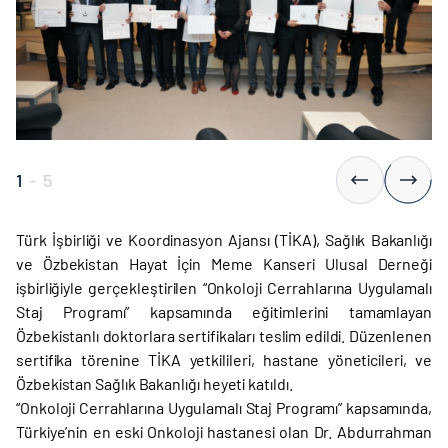
1
-
5
Türk İşbirliği ve Koordinasyon Ajansı (TİKA), Sağlık Bakanlığı
ve Özbekistan Hayat İçin Meme Kanseri Ulusal Derneği
işbirliğiyle gerçekleştirilen “Onkoloji Cerrahlarına Uygulamalı
Staj Programı” kapsamında eğitimlerini tamamlayan
Özbekistanlı doktorlara sertifikaları teslim edildi. Düzenlenen
sertifika törenine TİKA yetkilileri, hastane yöneticileri, ve
Özbekistan Sağlık Bakanlığı heyeti katıldı.
“Onkoloji Cerrahlarına Uygulamalı Staj Programı” kapsamında,
Türkiye’nin en eski Onkoloji hastanesi olan Dr. Abdurrahman