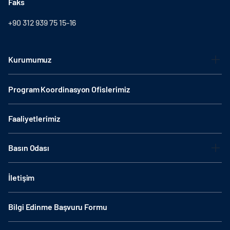
Faks
+90 312 939 75 15-16
Kurumumuz
Program Koordinasyon Ofislerimiz
Faaliyetlerimiz
Basın Odası
İletişim
Bilgi Edinme Başvuru Formu