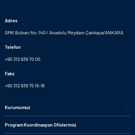
Adres
GMK Bulvarı No:140 / Anadolu Meydanı Çankaya/ANKARA
Telefon
+90 312 939 70 00
Faks
+90 312 939 75 15-16
Kurumumuz
Program Koordinasyon Ofislerimiz