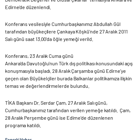
Edirne’de düzenlendi.
Konferans vesilesiyle Cumhurbaşkanımız Abdullah Gül
tarafından büyükeçilere Çankaya Köşkü’nde 27 Aralık 2011
Salı günü saat 13.00’da öğle yemeği verild.
Konferans, 23 Aralık Cuma günü
Ankara’da Davutoğlu’nun Türk dış politikası konusundaki açış
konuşmasıyla başladı. 28 Aralık Çarşamba günü Edirne’ye
geçen olan Büyükelçiler burada Balkanlar politikamıza ilişkin
temas ve değerlendirmelerde bulundu.
TİKA Başkanı Dr. Serdar Çam, 27 Aralık Salı günü,
Cumhurbaşkanımız tarafından verilen yemeğe katıldı. Çam,
28 Aralık Perşembe günü ise Edirne’de düzenlenen
programa katıldı.
Sonraki Haber