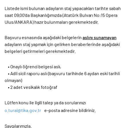
Listede ismi bulunan adayların staj yapacakları tarihte sabah
saat 09.00’da Başkanlığımızda (Atatürk Bulvarı No:15 Opera
Ulus/ANKARA) hazır bulunmaları gerekmektedir.
Başvuru esnasında aşağıdaki belgelerin
aslını sunamayan
adayların staj yapmak için gelirken beraberlerinde aşağıdaki
belgeleri getirmeleri gerekmektedir.
• Onaylı öğrenci belgesi aslı,
• Adli sicil raporu aslı (başvuru tarihinde 6 aydan eski tarihli
olmayan)
• 2 adet vesikalık fotoğraf
Lütfen konu ile ilgili talep ya da sorularınızı
o.tural@tika.gov.tr
e-posta adresine bildiriniz.
Saygılarımızla.