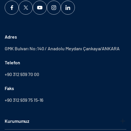
Adres
GMK Bulvarı No:140 / Anadolu Meydanı Çankaya/ANKARA
Telefon
+90 312 939 70 00
Faks
+90 312 939 75 15-16
Kurumumuz