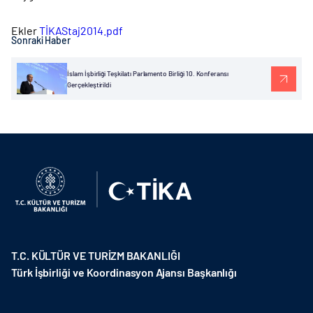
Ekler
TİKAStaj2014.pdf
Sonraki Haber
İslam İşbirliği Teşkilatı Parlamento Birliği 10. Konferansı
Gerçekleştirildi
T.C. KÜLTÜR VE TURİZM BAKANLIĞI
Türk İşbirliği ve Koordinasyon Ajansı Başkanlığı