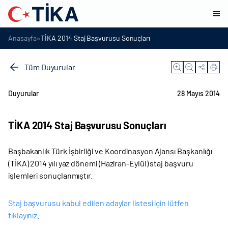
»
Anasayfa
TİKA 2014 Staj Başvurusu Sonuçları
Tüm Duyurular
Duyurular
28 Mayıs 2014
TİKA 2014 Staj Başvurusu Sonuçları
Başbakanlık Türk İşbirliği ve Koordinasyon Ajansı Başkanlığı
(TİKA) 2014 yılı yaz dönemi (Haziran-Eylül) staj başvuru
işlemleri sonuçlanmıştır.
Staj başvurusu kabul edilen adaylar listesi için lütfen
tıklayınız.