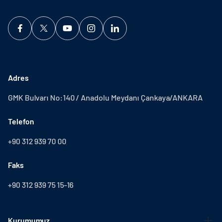
Adres
GMK Bulvarı No:140 / Anadolu Meydanı Çankaya/ANKARA
Telefon
+90 312 939 70 00
Faks
+90 312 939 75 15-16
Kurumumuz