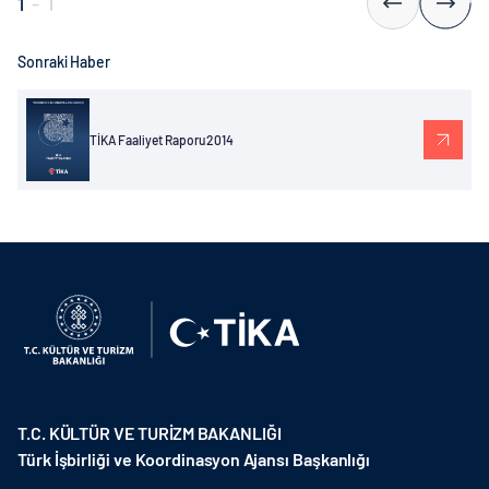
1
-
1
Sonraki Haber
TİKA Faaliyet Raporu 2014
T.C. KÜLTÜR VE TURİZM BAKANLIĞI
Türk İşbirliği ve Koordinasyon Ajansı Başkanlığı