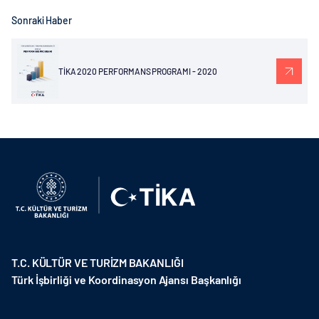
Sonraki Haber
TİKA 2020 PERFORMANS PROGRAMI - 2020
T.C. KÜLTÜR VE TURİZM BAKANLIĞI
Türk İşbirliği ve Koordinasyon Ajansı Başkanlığı