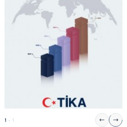
1
-
1