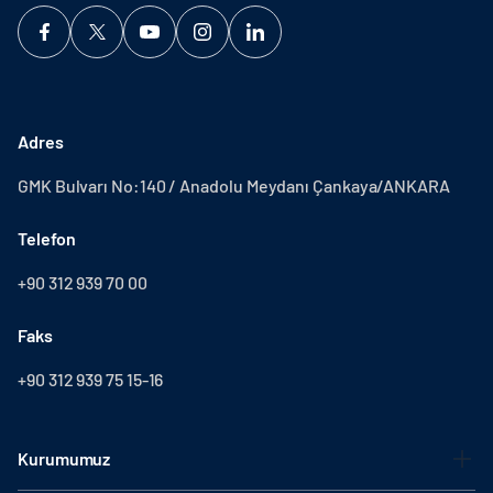
Adres
GMK Bulvarı No:140 / Anadolu Meydanı Çankaya/ANKARA
Telefon
+90 312 939 70 00
Faks
+90 312 939 75 15-16
Kurumumuz