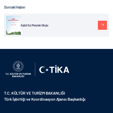
Sonraki Haber
Kabil Kız Meslek Okulu
T.C. KÜLTÜR VE TURİZM BAKANLIĞI
Türk İşbirliği ve Koordinasyon Ajansı Başkanlığı