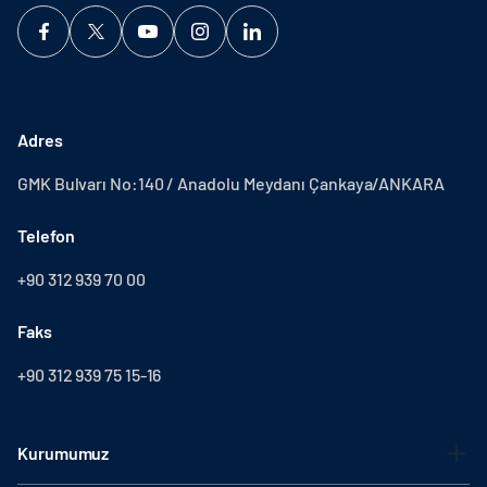
Adres
GMK Bulvarı No:140 / Anadolu Meydanı Çankaya/ANKARA
Telefon
+90 312 939 70 00
Faks
+90 312 939 75 15-16
Kurumumuz