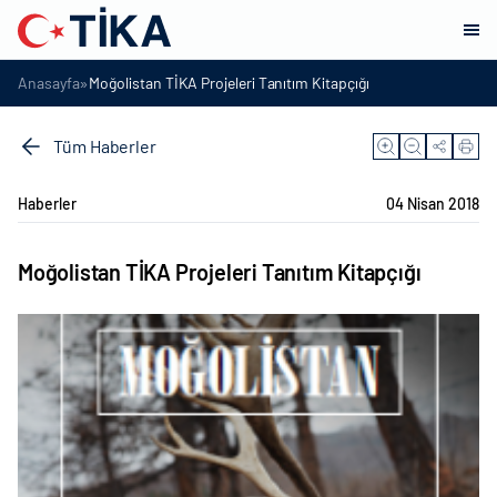
»
Anasayfa
Moğolistan TİKA Projeleri Tanıtım Kitapçığı
Tüm Haberler
Haberler
04 Nisan 2018
Moğolistan TİKA Projeleri Tanıtım Kitapçığı