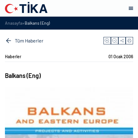
»
Anasayfa
Balkans (Eng)
Tüm Haberler
Haberler
01 Ocak 2006
Balkans (Eng)