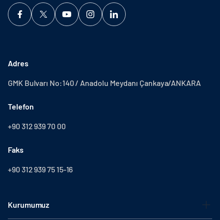
Adres
GMK Bulvarı No:140 / Anadolu Meydanı Çankaya/ANKARA
Telefon
+90 312 939 70 00
Faks
+90 312 939 75 15-16
Kurumumuz