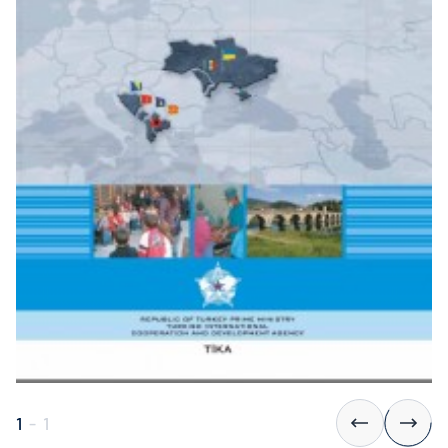
1
-
1