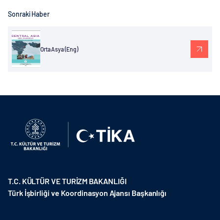
Sonraki Haber
Orta Asya (Eng)
T.C. KÜLTÜR VE TURİZM BAKANLIĞI
Türk İşbirliği ve Koordinasyon Ajansı Başkanlığı