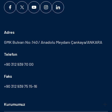
Adres
GMK Bulvarı No:140 / Anadolu Meydanı Çankaya/ANKARA
Telefon
+90 312 939 70 00
Faks
+90 312 939 75 15-16
Kurumumuz