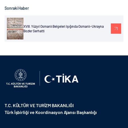
Sonraki Haber
XVIII. Yüzyıl Osmanlı Belgeleri Işığında Osmanlı-Ukrayna
Bozkır Serhatti
T.C. KÜLTÜR VE TURİZM BAKANLIĞI
Türk İşbirliği ve Koordinasyon Ajansı Başkanlığı