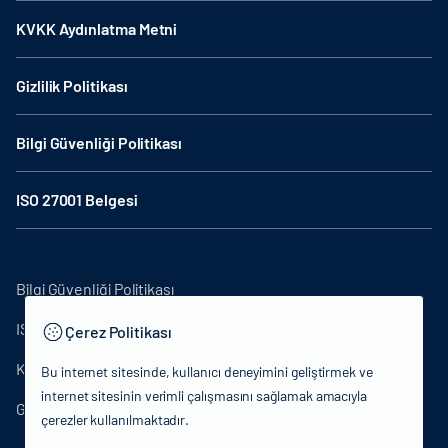
KVKK Aydınlatma Metni
Gizlilik Politikası
Bilgi Güvenliği Politikası
ISO 27001 Belgesi
Bilgi Güvenliği Politikası
ISO27001
Çerez Politikası
KVKK Aydınlatma Metni
Bu internet sitesinde, kullanıcı deneyimini geliştirmek ve
internet sitesinin verimli çalışmasını sağlamak amacıyla
Gizlilik Politikası
çerezler kullanılmaktadır.