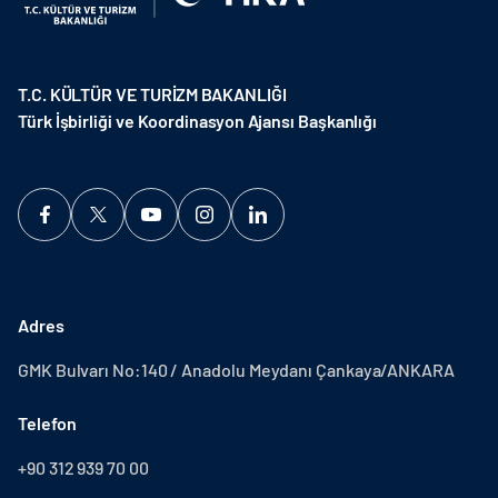
T.C. KÜLTÜR VE TURİZM BAKANLIĞI
Türk İşbirliği ve Koordinasyon Ajansı Başkanlığı
Adres
GMK Bulvarı No:140 / Anadolu Meydanı Çankaya/ANKARA
Telefon
+90 312 939 70 00