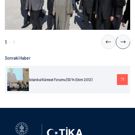
1
-
1
Sonraki Haber
İstanbul Küresel Forumu (13/14 Ekim 2012)