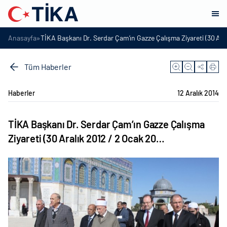
»
Anasayfa
TİKA Başkanı Dr. Serdar Çam’ın Gazze Çalışma Ziyareti (30 Ara
Tüm Haberler
Haberler
12 Aralık 2014
TİKA Başkanı Dr. Serdar Çam’ın Gazze Çalışma
Ziyareti (30 Aralık 2012 / 2 Ocak 20…