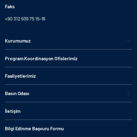
Faks
+90 312 939 75 15-16
Kurumumuz
Program Koordinasyon Ofislerimiz
Faaliyetlerimiz
Basın Odası
İletişim
Bilgi Edinme Başvuru Formu