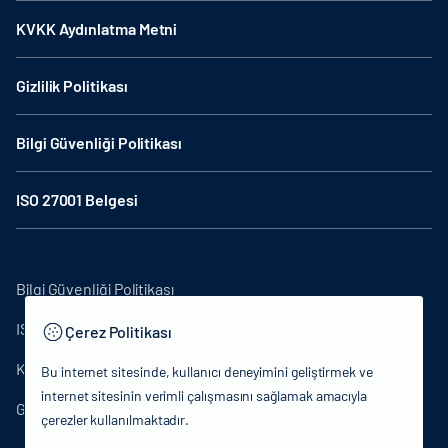
KVKK Aydınlatma Metni
Gizlilik Politikası
Bilgi Güvenliği Politikası
ISO 27001 Belgesi
Bilgi Güvenliği Politikası
ISO27001
Çerez Politikası
KVKK Aydınlatma Metni
Bu internet sitesinde, kullanıcı deneyimini geliştirmek ve
internet sitesinin verimli çalışmasını sağlamak amacıyla
Gizlilik Politikası
çerezler kullanılmaktadır.