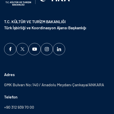
T.C. KÜLTÜR VE TURİZM BAKANLIĞI
Türk İşbirliği ve Koordinasyon Ajansı Başkanlığı
Adres
GMK Bulvarı No:140 / Anadolu Meydanı Çankaya/ANKARA
Telefon
+90 312 939 70 00