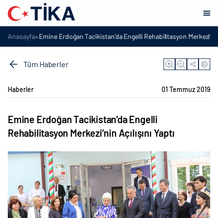
»
Anasayfa
Emine Erdoğan Tacikistan’da Engelli Rehabilitasyon Merkezi’nin 
Tüm Haberler
Haberler
01 Temmuz 2019
Emine Erdoğan Tacikistan’da Engelli
Rehabilitasyon Merkezi’nin Açılışını Yaptı