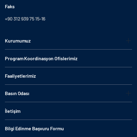
Faks
+90 312 939 75 15-16
Kurumumuz
Program Koordinasyon Ofislerimiz
Faaliyetlerimiz
Basın Odası
İletişim
Bilgi Edinme Başvuru Formu