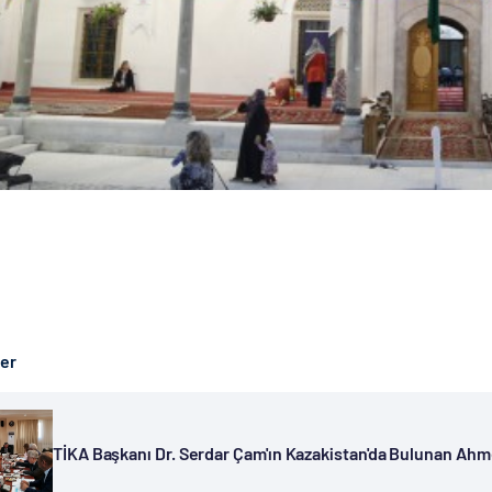
ber
TİKA Başkanı Dr. Serdar Çam'ın Kazakistan'da Bulunan Ahmet