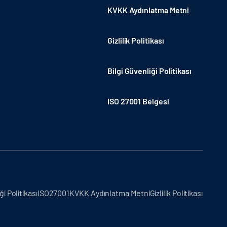
KVKK Aydınlatma Metni
Gizlilik Politikası
Bilgi Güvenliği Politikası
ISO 27001 Belgesi
ği Politikası
ISO27001
KVKK Aydınlatma Metni
Gizlilik Politikası