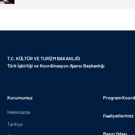
T.C. KÜLTÜR VE TURİZM BAKANLIĞI
Türk İşbirliği ve Koordinasyon Ajansı Başkanlığı
Kurumumuz
Program Koordi
Hakkımızda
Faaliyetlerimiz
Tarihçe
Basın Odası