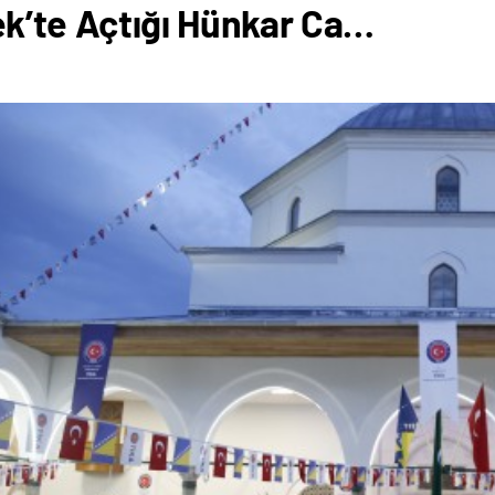
k’te Açtığı Hünkar Ca…