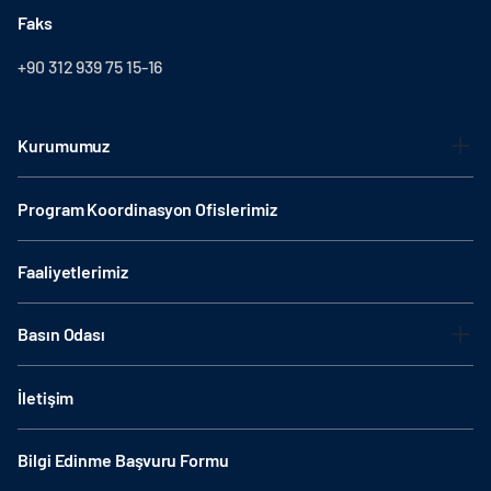
Faks
+90 312 939 75 15-16
Kurumumuz
Program Koordinasyon Ofislerimiz
Faaliyetlerimiz
Basın Odası
İletişim
Bilgi Edinme Başvuru Formu