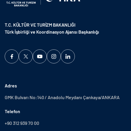
T.C. KÜLTÜR VE TURİZM BAKANLIĞI
Türk İşbirliği ve Koordinasyon Ajansı Başkanlığı
Adres
GMK Bulvarı No:140 / Anadolu Meydanı Çankaya/ANKARA
Telefon
+90 312 939 70 00