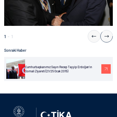
1
-
1
Sonraki Haber
Cumhurbaşkanımız Sayın Recep Tayyip Erdoğan’ın
Somali Ziyareti (21/25 Ocak 2015)