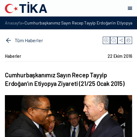
»
Anasayfa
Cumhurbaşkanımız Sayın Recep Tayyip Erdoğan’ın Etiyopya Ziy
Tüm Haberler
Haberler
22 Ekim 2016
Cumhurbaşkanımız Sayın Recep Tayyip
Erdoğan’ın Etiyopya Ziyareti (21/25 Ocak 2015)