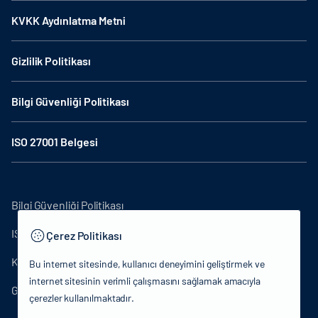
KVKK Aydınlatma Metni
Gizlilik Politikası
Bilgi Güvenliği Politikası
ISO 27001 Belgesi
Bilgi Güvenliği Politikası
ISO27001
Çerez Politikası
KVKK Aydınlatma Metni
Bu internet sitesinde, kullanıcı deneyimini geliştirmek ve
internet sitesinin verimli çalışmasını sağlamak amacıyla
Gizlilik Politikası
çerezler kullanılmaktadır.