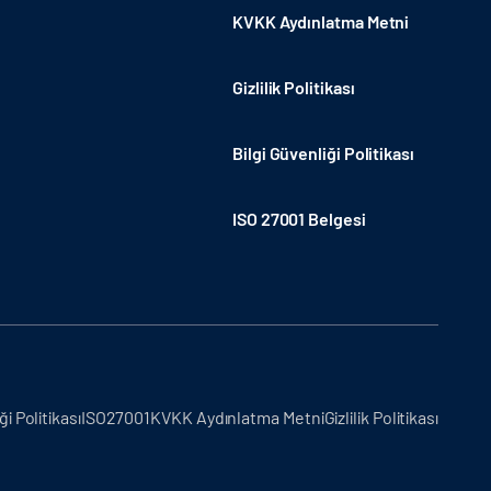
KVKK Aydınlatma Metni
Gizlilik Politikası
Bilgi Güvenliği Politikası
ISO 27001 Belgesi
ği Politikası
ISO27001
KVKK Aydınlatma Metni
Gizlilik Politikası