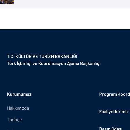
T.C. KÜLTÜR VE TURİZM BAKANLIĞI
Türk İşbirliği ve Koordinasyon Ajansı Başkanlığı
Kurumumuz
Program Koordi
Hakkımızda
Faaliyetlerimiz
Tarihçe
Basın Odası