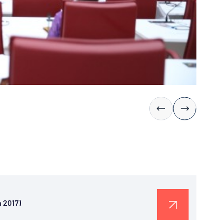
n 2017)