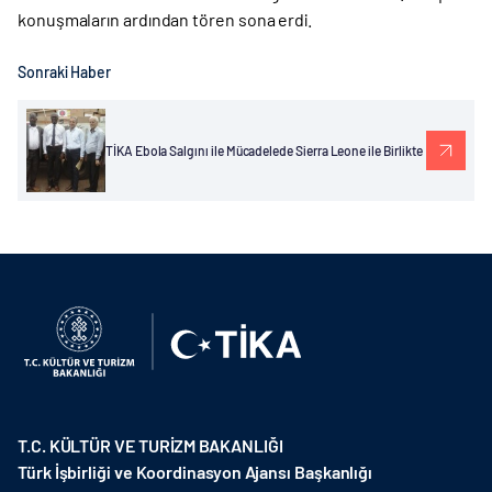
konuşmaların ardından tören sona erdi.
Sonraki Haber
TİKA Ebola Salgını ile Mücadelede Sierra Leone ile Birlikte
T.C. KÜLTÜR VE TURİZM BAKANLIĞI
Türk İşbirliği ve Koordinasyon Ajansı Başkanlığı