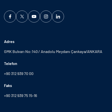
Adres
GMK Bulvarı No:140 / Anadolu Meydanı Çankaya/ANKARA
Telefon
+90 312 939 70 00
Faks
+90 312 939 75 15-16