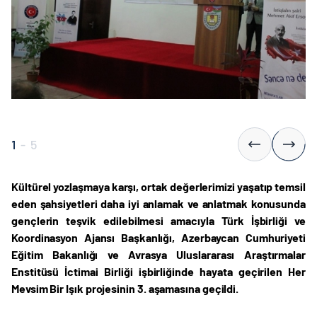
1
-
5
Kültürel yozlaşmaya karşı, ortak değerlerimizi yaşatıp temsil
eden şahsiyetleri daha iyi anlamak ve anlatmak konusunda
gençlerin teşvik edilebilmesi amacıyla Türk İşbirliği ve
Koordinasyon Ajansı Başkanlığı, Azerbaycan Cumhuriyeti
Eğitim Bakanlığı ve Avrasya Uluslararası Araştırmalar
Enstitüsü İctimai Birliği işbirliğinde hayata geçirilen Her
Mevsim Bir Işık projesinin 3. aşamasına geçildi.