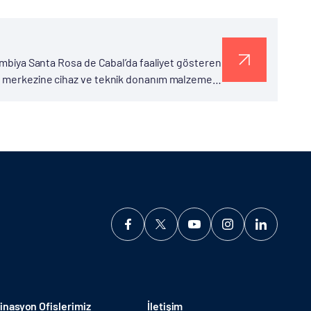
lombiya Santa Rosa de Cabal’da faaliyet gösteren
on merkezine cihaz ve teknik donanım malzemesi
nasyon Ofislerimiz
İletişim