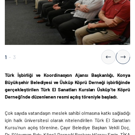
1
-
3
Türk İşbirliği ve Koordinasyon Ajansı Başkanlığı, Konya
Büyükşehir Belediyesi ve Üsküp Köprü Derneği işbirliğinde
gerçekleştirilen Türk El Sanatları Kursları Üsküp’te Köprü
Derneği’nde düzenlenen resmi açılış töreniyle başladı.
Çok sayıda vatandaşın meslek sahibi olmasına katkı sağladığı
için halk üniversitesi olarak nitelendirilen Türk El Sanatları
Kursu’nun açılış törenine, Çayır Belediye Başkan Vekili Doç.
Dr. Süleyman Bakı, Köprü Derneği Başkanı Hüsrev Emin, TİKA