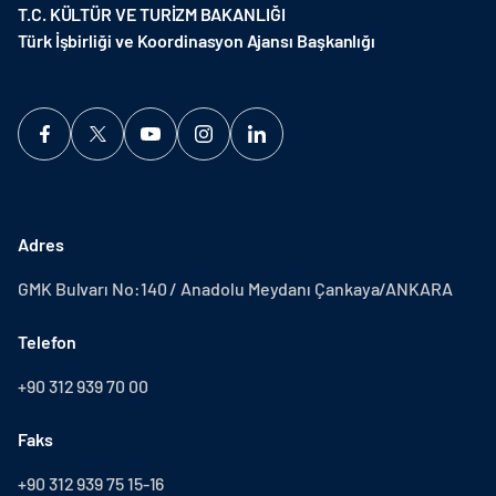
T.C. KÜLTÜR VE TURİZM BAKANLIĞI
Türk İşbirliği ve Koordinasyon Ajansı Başkanlığı
Adres
GMK Bulvarı No:140 / Anadolu Meydanı Çankaya/ANKARA
Telefon
+90 312 939 70 00
Faks
+90 312 939 75 15-16