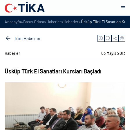
»
»
»
»
Anasayfa
Basın Odası
Haberler
Haberler
Üsküp Türk El Sanatları Kursl
Tüm Haberler
Haberler
03 Mayıs 2013
Üsküp Türk El Sanatları Kursları Başladı