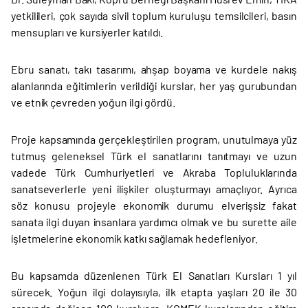
yetkilileri, çok sayıda sivil toplum kuruluşu temsilcileri, basın
mensupları ve kursiyerler katıldı.
Ebru sanatı, takı tasarımı, ahşap boyama ve kurdele nakış
alanlarında eğitimlerin verildiği kurslar, her yaş gurubundan
ve etnik çevreden yoğun ilgi gördü.
Proje kapsamında gerçekleştirilen program, unutulmaya yüz
tutmuş geleneksel Türk el sanatlarını tanıtmayı ve uzun
vadede Türk Cumhuriyetleri ve Akraba Topluluklarında
sanatseverlerle yeni ilişkiler oluşturmayı amaçlıyor. Ayrıca
söz konusu projeyle ekonomik durumu elverişsiz fakat
sanata ilgi duyan insanlara yardımcı olmak ve bu surette aile
işletmelerine ekonomik katkı sağlamak hedefleniyor.
Bu kapsamda düzenlenen Türk El Sanatları Kursları 1 yıl
sürecek. Yoğun ilgi dolayısıyla, ilk etapta yaşları 20 ile 30