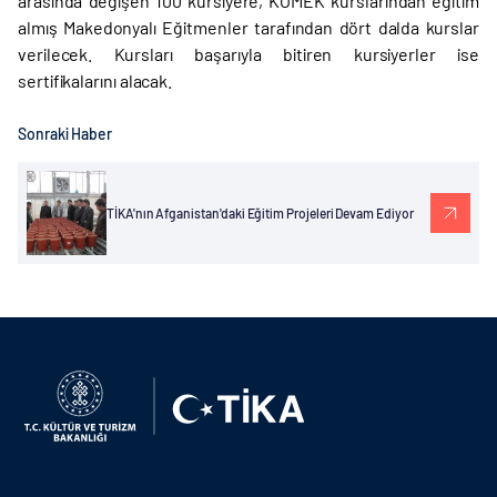
arasında değişen 100 kursiyere, KOMEK kurslarından eğitim
almış Makedonyalı Eğitmenler tarafından dört dalda kurslar
verilecek. Kursları başarıyla bitiren kursiyerler ise
sertifikalarını alacak.
Sonraki Haber
TİKA'nın Afganistan'daki Eğitim Projeleri Devam Ediyor