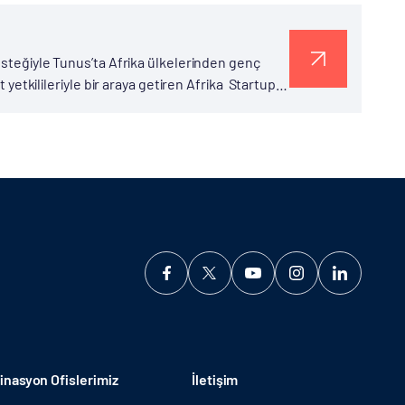
desteğiyle Tunus’ta Afrika ülkelerinden genç
t yetkilileriyle bir araya getiren Afrika Startup
rklı Afrika...
nasyon Ofislerimiz
İletişim