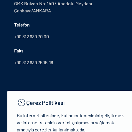
GMK Bulvarı No:140 / Anadolu Meydanı
Çankaya/ANKARA
Telefon
+90 312 939 70 00
Faks
+90 312 939 75 15-16
Çerez Politikası
Bu internet sitesinde, kullanıcı deneyimini geliştirmek
ve internet sitesinin verimli çalışmasını sağlamak
amacıyla çerezler kullanılmaktadır.