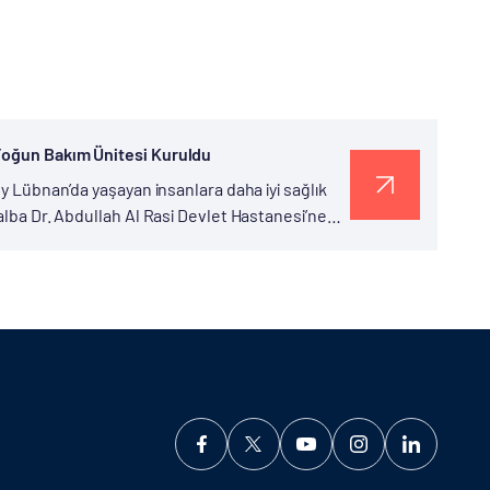
 Yoğun Bakım Ünitesi Kuruldu
ey Lübnan’da yaşayan insanlara daha iyi sağlık
alba Dr. Abdullah Al Rasi Devlet Hastanesi’ne