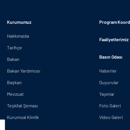
Kurumumuz
Program Koordi
Hakkımızda
Faaliyetlerimiz
Tarihçe
Basın Odası
Bakan
Bakan Yardımcısı
Haberler
Başkan
Duyurular
Mevzuat
Yayınlar
Teşkilat Şeması
Foto Galeri
Kurumsal Kimlik
Video Galeri