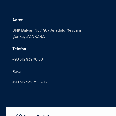
Adres
GMK Bulvarı No:140 / Anadolu Meydanı
Çankaya/ANKARA
Telefon
+90 312 939 70 00
Faks
+90 312 939 75 15-16