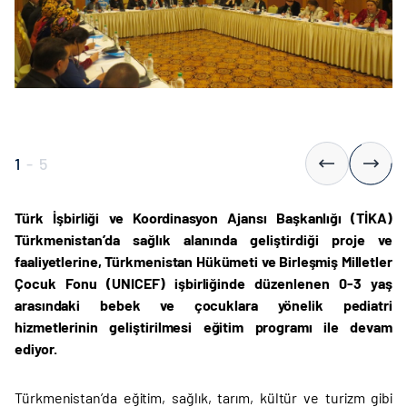
1
-
5
Türk İşbirliği ve Koordinasyon Ajansı Başkanlığı (TİKA)
Türkmenistan’da sağlık alanında geliştirdiği proje ve
faaliyetlerine, Türkmenistan Hükümeti ve
Birleşmiş Milletler
Çocuk Fonu (
UNICEF) işbirliğinde düzenlenen 0-3 yaş
arasındaki bebek ve çocuklara yönelik pediatri
hizmetlerinin geliştirilmesi eğitim programı ile devam
ediyor.
Türkmenistan’da eğitim, sağlık, tarım, kültür ve turizm gibi