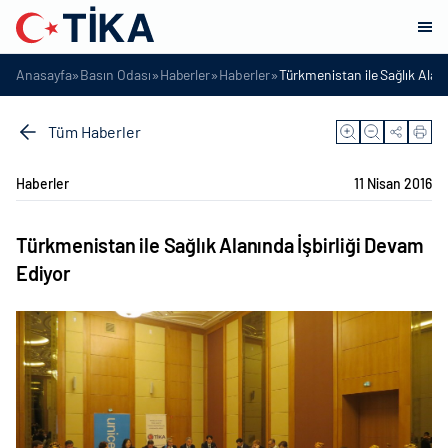
»
»
»
»
Anasayfa
Basın Odası
Haberler
Haberler
Türkmenistan ile Sağlık Alan
Tüm Haberler
Haberler
11 Nisan 2016
Türkmenistan ile Sağlık Alanında İşbirliği Devam
Ediyor