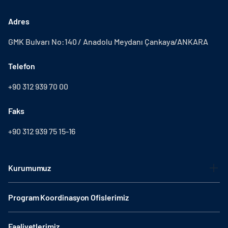
Adres
GMK Bulvarı No:140 / Anadolu Meydanı Çankaya/ANKARA
Telefon
+90 312 939 70 00
Faks
+90 312 939 75 15-16
Kurumumuz
Program Koordinasyon Ofislerimiz
Faaliyetlerimiz