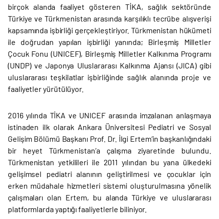
birçok alanda faaliyet gösteren TİKA, sağlık sektöründe
Türkiye ve Türkmenistan arasında karşılıklı tecrübe alışverişi
kapsamında işbirliği gerçekleştiriyor. Türkmenistan hükümeti
ile doğrudan yapılan işbirliği yanında; Birleşmiş Milletler
Çocuk Fonu (UNICEF), Birleşmiş Milletler Kalkınma Programı
(UNDP) ve Japonya Uluslararası Kalkınma Ajansı (JICA) gibi
uluslararası teşkilatlar işbirliğinde sağlık alanında proje ve
faaliyetler yürütülüyor.
2016 yılında TİKA ve UNICEF arasında imzalanan anlaşmaya
istinaden ilk olarak Ankara Üniversitesi Pediatri ve Sosyal
Gelişim Bölümü Başkanı Prof. Dr. İlgi Ertem’in başkanlığındaki
bir heyet Türkmenistan’a çalışma ziyaretinde bulundu.
Türkmenistan yetkilileri ile 2011 yılından bu yana ülkedeki
gelişimsel pediatri alanının geliştirilmesi ve çocuklar için
erken müdahale hizmetleri sistemi oluşturulmasına yönelik
çalışmaları olan Ertem, bu alanda Türkiye ve uluslararası
platformlarda yaptığı faaliyetlerle biliniyor.