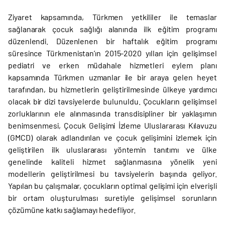
Ziyaret kapsamında, Türkmen yetkililer ile temaslar
sağlanarak çocuk sağlığı alanında ilk eğitim programı
düzenlendi. Düzenlenen bir haftalık eğitim programı
süresince Türkmenistan’ın 2015-2020 yılları için gelişimsel
pediatri ve erken müdahale hizmetleri eylem planı
kapsamında Türkmen uzmanlar ile bir araya gelen heyet
tarafından, bu hizmetlerin geliştirilmesinde ülkeye yardımcı
olacak bir dizi tavsiyelerde bulunuldu. Çocukların gelişimsel
zorluklarının ele alınmasında transdisipliner bir yaklaşımın
benimsenmesi, Çocuk Gelişimi İzleme Uluslararası Kılavuzu
(GMCD) olarak adlandırılan ve çocuk gelişimini izlemek için
geliştirilen ilk uluslararası yöntemin tanıtımı ve ülke
genelinde kaliteli hizmet sağlanmasına yönelik yeni
modellerin geliştirilmesi bu tavsiyelerin başında geliyor.
Yapılan bu çalışmalar, çocukların optimal gelişimi için elverişli
bir ortam oluşturulması suretiyle gelişimsel sorunların
çözümüne katkı sağlamayı hedefliyor.