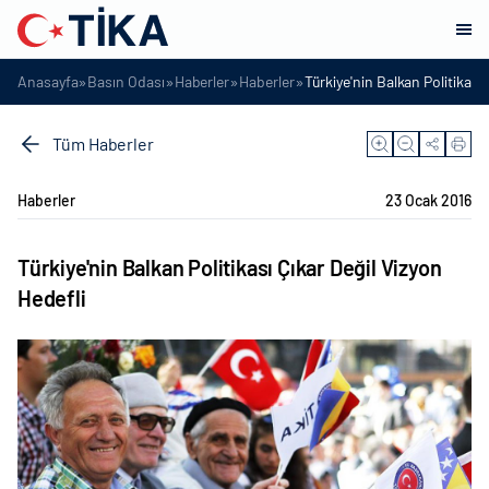
»
»
»
»
Anasayfa
Basın Odası
Haberler
Haberler
Türkiye'nin Balkan Politikası 
Tüm Haberler
Haberler
23 Ocak 2016
Türkiye'nin Balkan Politikası Çıkar Değil Vizyon
Hedefli