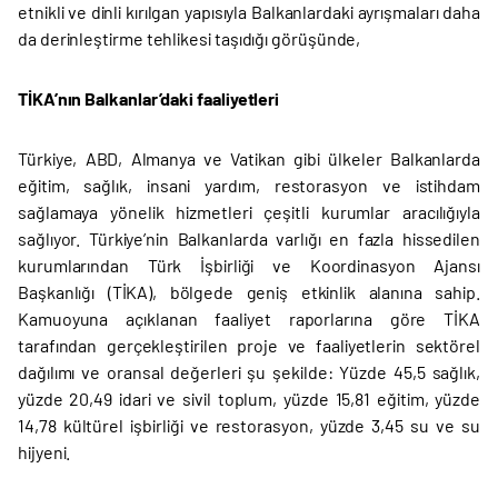
etnikli ve dinli kırılgan yapısıyla Balkanlardaki ayrışmaları daha
da derinleştirme tehlikesi taşıdığı görüşünde,
TİKA’nın Balkanlar’daki faaliyetleri
Türkiye, ABD, Almanya ve Vatikan gibi ülkeler Balkanlarda
eğitim, sağlık, insani yardım, restorasyon ve istihdam
sağlamaya yönelik hizmetleri çeşitli kurumlar aracılığıyla
sağlıyor. Türkiye’nin Balkanlarda varlığı en fazla hissedilen
kurumlarından Türk İşbirliği ve Koordinasyon Ajansı
Başkanlığı (TİKA), bölgede geniş etkinlik alanına sahip.
Kamuoyuna açıklanan faaliyet raporlarına göre TİKA
tarafından gerçekleştirilen proje ve faaliyetlerin sektörel
dağılımı ve oransal değerleri şu şekilde: Yüzde 45,5 sağlık,
yüzde 20,49 idari ve sivil toplum, yüzde 15,81 eğitim, yüzde
14,78 kültürel işbirliği ve restorasyon, yüzde 3,45 su ve su
hijyeni.