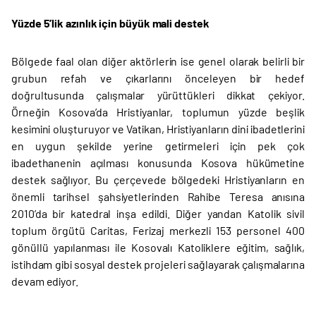
Yüzde 5’lik azınlık için büyük mali destek
Bölgede faal olan diğer aktörlerin ise genel olarak belirli bir
grubun refah ve çıkarlarını önceleyen bir hedef
doğrultusunda çalışmalar yürüttükleri dikkat çekiyor.
Örneğin Kosova’da Hristiyanlar, toplumun yüzde beşlik
kesimini oluşturuyor ve Vatikan, Hristiyanların dini ibadetlerini
en uygun şekilde yerine getirmeleri için pek çok
ibadethanenin açılması konusunda Kosova hükümetine
destek sağlıyor. Bu çerçevede bölgedeki Hristiyanların en
önemli tarihsel şahsiyetlerinden Rahibe Teresa anısına
2010’da bir katedral inşa edildi. Diğer yandan Katolik sivil
toplum örgütü Caritas, Ferizaj merkezli 153 personel 400
gönüllü yapılanması ile Kosovalı Katoliklere eğitim, sağlık,
istihdam gibi sosyal destek projeleri sağlayarak çalışmalarına
devam ediyor.