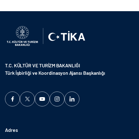
T.C. KÜLTÜR VE TURİZM BAKANLIĞI
Türk İşbirliği ve Koordinasyon Ajansı Başkanlığı
Adres