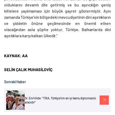
olduklarını devamlı dile getirmiş ve bu aşırıcılığın geniş
kitlelere yayılmaması için büyük gayret göstermiştir. Aynı
zamanda Türkiye’nin bölgedeki mevcudiyetinin dini aşırılıkların
ve şiddetin önüne geçilmesinde en önemli etken
olacağından asla şüphe yoktur. Türkiye, Balkanlarda dini
aşırılıklara karşı kalkan ülkedir.”
KAYNAK: AA
SELİN ÇALIK MUHASİLOVİÇ
Sonraki Haber
Dr. Enri Hide: “TİKA, Türkiye’nin en iyi kamu diplomasisi
aracıdır”