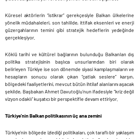
Küresel aktörlerin “istikrar” gerekçesiyle Balkan ülkelerine
yönelik müdahaleleri, son tahlilde, ittifak eksenleri ve enerji
güzergahlarının temini gibi stratejik hedeflerin yedeğinde
gerçekleşiyor.
Köklü tarihi ve kültürel bağlarının bulunduğu Balkanları dış
politika stratejisinin başlıca unsurlarından biri olarak
belirleyen Türkiye ise son dönemde siyasi kamplaşmaların ve
hesapların sonucu olarak çıkan “çatlak seslere” karşın,
bölgedeki faaliyetlerini, mevcut bütün ihtilaf alanlarını aşacak
şekilde, Başbakan Ahmet Davutoğlu’nun ifadesiyle “kriz değil
vizyon odaklı” kuşatıcı bir perspektifle devam ettiriyor.
Türkiye’nin Balkan politikasının üç ana zemini
Türkiye’nin bölgede izlediği politikaları, çok taraflı bir yaklaşım