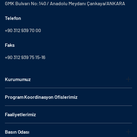
GMK Bulvarı No:140 / Anadolu Meydanı Çankaya/ANKARA
Telefon
+90 312 939 70 00
Faks
+90 312 939 75 15-16
Kurumumuz
Program Koordinasyon Ofislerimiz
Faaliyetlerimiz
Basın Odası