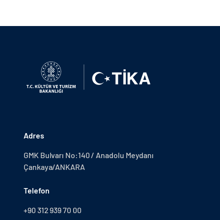
Adres
GMK Bulvarı No:140 / Anadolu Meydanı
Çankaya/ANKARA
Telefon
+90 312 939 70 00