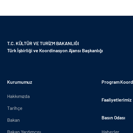
T.C. KÜLTÜR VE TURİZM BAKANLIĞI
Türk İşbirliği ve Koordinasyon Ajansı Başkanlığı
Kurumumuz
Program Koordi
Hakkımızda
Faaliyetlerimiz
Tarihçe
Basın Odası
Bakan
Bakan Yardımcısı
Haberler