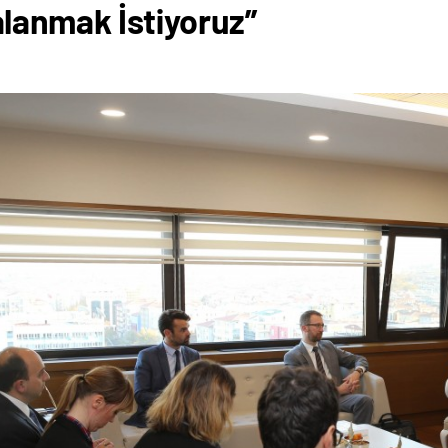
lanmak İstiyoruz”