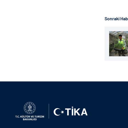
Sonraki Ha