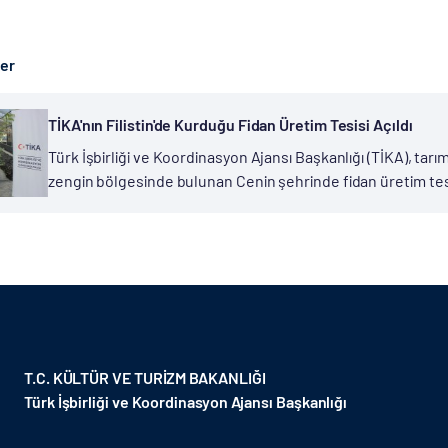
ber
TİKA'nın Filistin'de Kurduğu Fidan Üretim Tesisi Açıldı
Türk İşbirliği ve Koordinasyon Ajansı Başkanlığı (TİKA), tarım 
zengin bölgesinde bulunan Cenin şehrinde fidan üretim tesisi
arazileri ile bilinen Cenin bölgesinde ağaçlandırma ve...
T.C. KÜLTÜR VE TURİZM BAKANLIĞI
Türk İşbirliği ve Koordinasyon Ajansı Başkanlığı