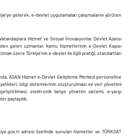
ye’ye gelerek, e-devlet uygulamaları çalışmalarını yürüten
 Vatandaşlara Hizmet ve Sosyal İnovasyonlar Devlet Ajansı
nden gelen uzmanlar, kamu hizmetlerinin e-Devlet Kapısı
ak üzere Türkiye’nin e-devlet ile ilgili pratiği, standartları
nda, ASAN Hizmet e-Devlet Geliştirme Merkezi personeline
tkileri, bilgi sistemlerinin oluşturulması ve veri yönetimi
geliştirilmesi, elektronik belge yönetim sistemi, e-yargı
ler paylaşıldı.
iye.gov.tr adresi özelinde sunulan hizmetler ve TÜRKSAT