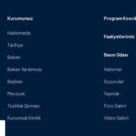
Kurumumuz
Program Koordi
Hakkımızda
Faaliyetlerimiz
Tarihçe
Basın Odası
Bakan
Bakan Yardımcısı
Haberler
Başkan
Duyurular
Mevzuat
Yayınlar
Teşkilat Şeması
Foto Galeri
Kurumsal Kimlik
Video Galeri