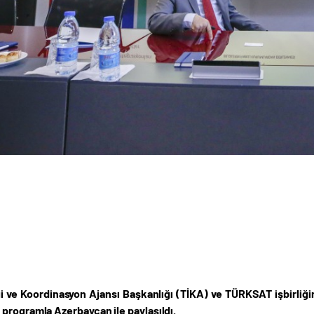
iği ve Koordinasyon Ajansı Başkanlığı (TİKA) ve TÜRKSAT işbirliği
programla Azerbaycan ile paylaşıldı.