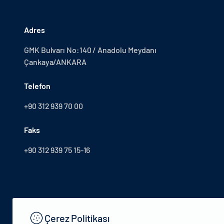
Adres
GMK Bulvarı No:140 / Anadolu Meydanı
Çankaya/ANKARA
Telefon
+90 312 939 70 00
Faks
+90 312 939 75 15-16
Çerez Politikası