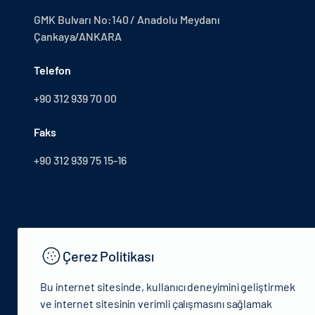
GMK Bulvarı No:140 / Anadolu Meydanı
Çankaya/ANKARA
Telefon
+90 312 939 70 00
Faks
+90 312 939 75 15-16
Çerez Politikası
Bu internet sitesinde, kullanıcı deneyimini geliştirmek
ve internet sitesinin verimli çalışmasını sağlamak