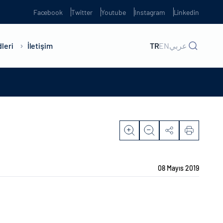
Facebook
Twitter
Youtube
Instagram
Linkedin
leri
İletişim
TR
EN
عربي
08 Mayıs 2019