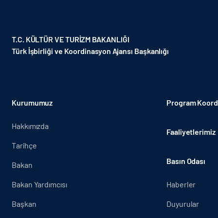
T.C. KÜLTÜR VE TURİZM BAKANLIĞI
Türk İşbirliği ve Koordinasyon Ajansı Başkanlığı
Kurumumuz
Program Koordi
Hakkımızda
Faaliyetlerimiz
Tarihçe
Basın Odası
Bakan
Bakan Yardımcısı
Haberler
Başkan
Duyurular