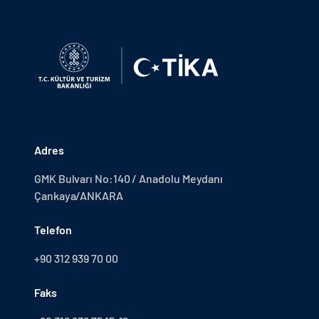
Adres
GMK Bulvarı No:140 / Anadolu Meydanı
Çankaya/ANKARA
Telefon
+90 312 939 70 00
Faks