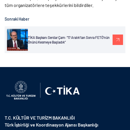
tüm organizatörlere teşekkürlerini bildirdiler.
Sonraki Haber
TİKA Başkanı Serdar Çam: "17 Aralık'tan Sonra FETÖ'nün
Önünü Kesmeye Başladık"
T.C. KÜLTÜR VE TURİZM BAKANLIĞI
Türk İşbirliği ve Koordinasyon Ajansı Başkanlığı