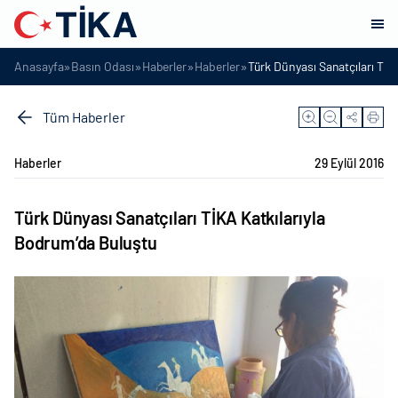
»
»
»
»
Anasayfa
Basın Odası
Haberler
Haberler
Türk Dünyası Sanatçıları TİK
Tüm Haberler
Haberler
29 Eylül 2016
Türk Dünyası Sanatçıları TİKA Katkılarıyla
Bodrum’da Buluştu