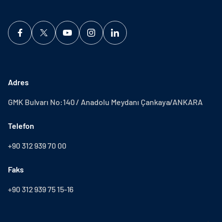
Adres
GMK Bulvarı No:140 / Anadolu Meydanı Çankaya/ANKARA
Telefon
+90 312 939 70 00
Faks
+90 312 939 75 15-16