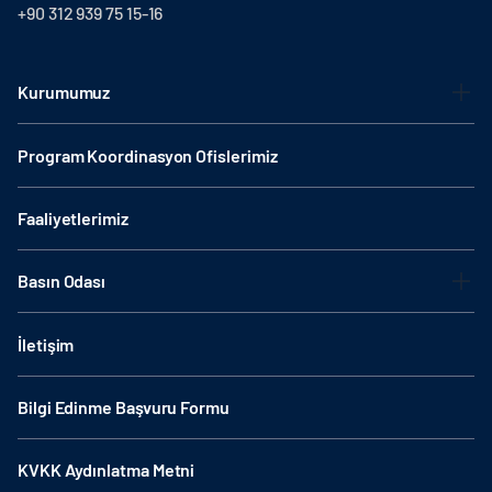
+90 312 939 75 15-16
Kurumumuz
Program Koordinasyon Ofislerimiz
Faaliyetlerimiz
Basın Odası
İletişim
Bilgi Edinme Başvuru Formu
KVKK Aydınlatma Metni