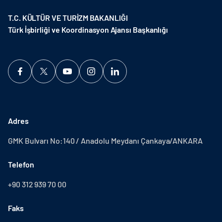
T.C. KÜLTÜR VE TURİZM BAKANLIĞI
Türk İşbirliği ve Koordinasyon Ajansı Başkanlığı
Adres
GMK Bulvarı No:140 / Anadolu Meydanı Çankaya/ANKARA
Telefon
+90 312 939 70 00
Faks