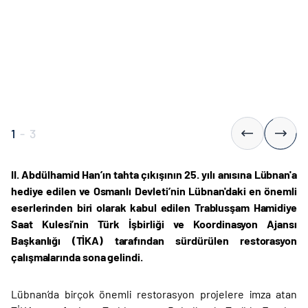
1
-
3
II. Abdülhamid Han’ın tahta çıkışının 25. yılı anısına Lübnan'a
hediye edilen ve Osmanlı Devleti’nin Lübnan'daki en önemli
eserlerinden biri olarak kabul edilen Trablusşam Hamidiye
Saat Kulesi’nin Türk İşbirliği ve Koordinasyon Ajansı
Başkanlığı (TİKA) tarafından sürdürülen restorasyon
çalışmalarında sona gelindi.
Lübnan’da birçok önemli restorasyon projelere imza atan