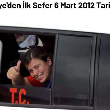
ye'den İlk Sefer 6 Mart 2012 Tar