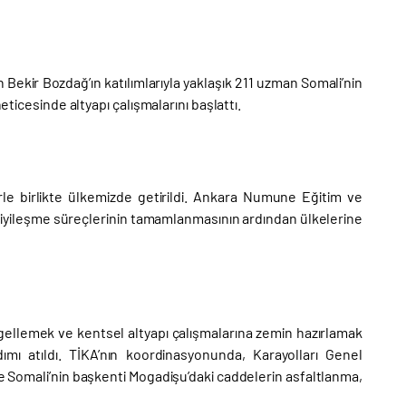
Bekir Bozdağ’ın katılımlarıyla yaklaşık 211 uzman Somali’nin
eticesinde altyapı çalışmalarını başlattı.
rle birlikte ülkemizde getirildi. Ankara Numune Eğitim ve
, iyileşme süreçlerinin tamamlanmasının ardından ülkelerine
engellemek ve kentsel altyapı çalışmalarına zemin hazırlamak
ımı atıldı. TİKA’nın koordinasyonunda, Karayolları Genel
yle Somali’nin başkenti Mogadişu’daki caddelerin asfaltlanma,