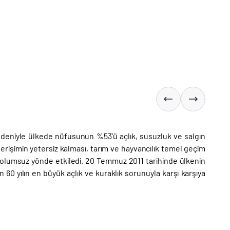
edeniyle ülkede nüfusunun %53’ü açlık, susuzluk ve salgın
 erişimin yetersiz kalması, tarım ve hayvancılık temel geçim
olumsuz yönde etkiledi. 20 Temmuz 2011 tarihinde ülkenin
on 60 yılın en büyük açlık ve kuraklık sorunuyla karşı karşıya