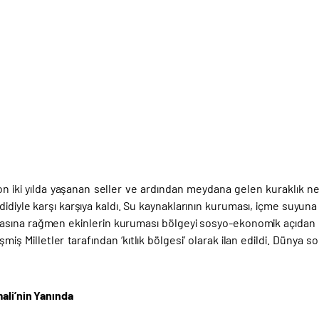
on iki yılda yaşanan seller ve ardından meydana gelen kuraklık n
didiyle karşı karşıya kaldı. Su kaynaklarının kuruması, içme suyuna
asına rağmen ekinlerin kuruması bölgeyi sosyo-ekonomik açıdan 
şmiş Milletler tarafından ‘kıtlık bölgesi’ olarak ilan edildi. Dünya s
ali’nin Yanında