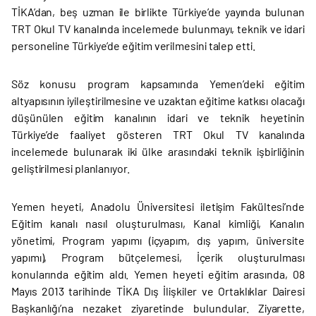
TİKA’dan, beş uzman ile birlikte Türkiye’de yayında bulunan
TRT Okul TV kanalında incelemede bulunmayı, teknik ve idari
personeline Türkiye’de eğitim verilmesini talep etti.
Söz konusu program kapsamında Yemen’deki eğitim
altyapısının iyileştirilmesine ve uzaktan eğitime katkısı olacağı
düşünülen eğitim kanalının idari ve teknik heyetinin
Türkiye’de faaliyet gösteren TRT Okul TV kanalında
incelemede bulunarak iki ülke arasındaki teknik işbirliğinin
geliştirilmesi planlanıyor.
Yemen heyeti, Anadolu Üniversitesi iletişim Fakültesi’nde
Eğitim kanalı nasıl oluşturulması, Kanal kimliği, Kanalın
yönetimi, Program yapımı (içyapım, dış yapım, üniversite
yapımı), Program bütçelemesi, İçerik oluşturulması
konularında eğitim aldı. Yemen heyeti eğitim arasında, 08
Mayıs 2013 tarihinde TİKA Dış İlişkiler ve Ortaklıklar Dairesi
Başkanlığı’na nezaket ziyaretinde bulundular. Ziyarette,