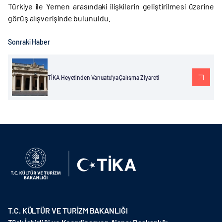
Türkiye ile Yemen arasındaki ilişkilerin geliştirilmesi üzerine
görüş alışverişinde bulunuldu.
Sonraki Haber
TİKA Heyetinden Vanuatu'ya Çalışma Ziyareti
T.C. KÜLTÜR VE TURİZM BAKANLIĞI