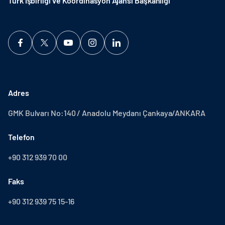
Türk İşbirliği ve Koordinasyon Ajansı Başkanlığı
Adres
GMK Bulvarı No:140 / Anadolu Meydanı Çankaya/ANKARA
Telefon
+90 312 939 70 00
Faks
+90 312 939 75 15-16