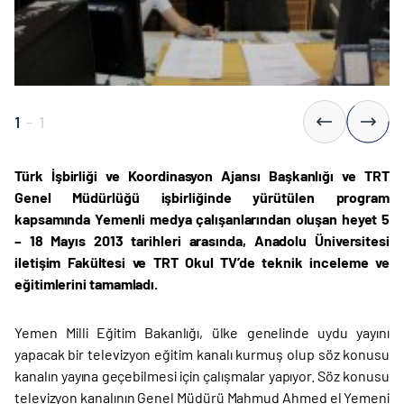
1
-
1
Türk İşbirliği ve Koordinasyon Ajansı Başkanlığı ve TRT
Genel Müdürlüğü işbirliğinde yürütülen program
kapsamında Yemenli medya çalışanlarından oluşan heyet 5
– 18 Mayıs 2013 tarihleri arasında, Anadolu Üniversitesi
iletişim Fakültesi ve TRT Okul TV’de teknik inceleme ve
eğitimlerini tamamladı.
Yemen Milli Eğitim Bakanlığı, ülke genelinde uydu yayını
yapacak bir televizyon eğitim kanalı kurmuş olup söz konusu
kanalın yayına geçebilmesi için çalışmalar yapıyor. Söz konusu
televizyon kanalının Genel Müdürü Mahmud Ahmed el Yemeni