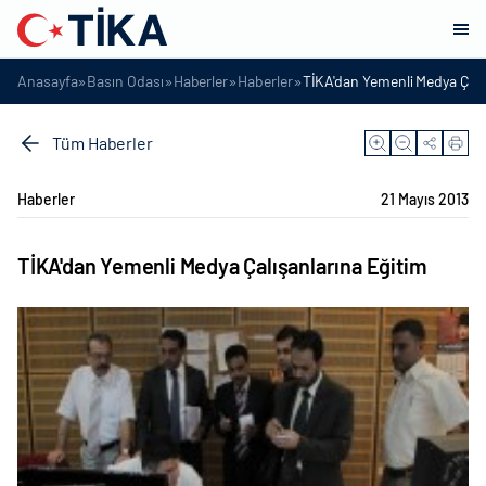
»
»
»
»
Anasayfa
Basın Odası
Haberler
Haberler
TİKA'dan Yemenli Medya Çalı
Tüm Haberler
Haberler
21 Mayıs 2013
TİKA'dan Yemenli Medya Çalışanlarına Eğitim