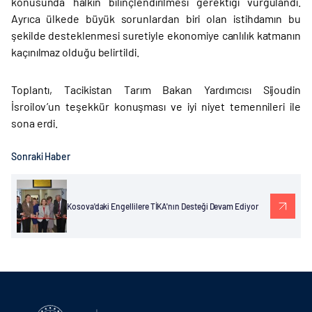
konusunda halkın bilinçlendirilmesi gerektiği vurgulandı.
Ayrıca ülkede büyük sorunlardan biri olan istihdamın bu
şekilde desteklenmesi suretiyle ekonomiye canlılık katmanın
kaçınılmaz olduğu belirtildi.
Toplantı, Tacikistan Tarım Bakan Yardımcısı Sijoudin
İsroilov’un teşekkür konuşması ve iyi niyet temennileri ile
sona erdi.
Sonraki Haber
Kosova'daki Engellilere TİKA'nın Desteği Devam Ediyor