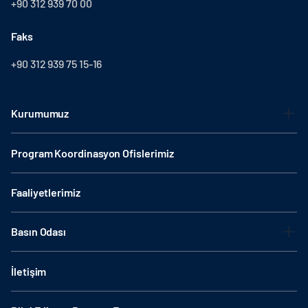
+90 312 939 70 00
Faks
+90 312 939 75 15-16
Kurumumuz
Program Koordinasyon Ofislerimiz
Faaliyetlerimiz
Basın Odası
İletişim