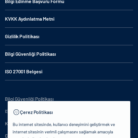
Bilgi Edinme Başvuru Formu
KVKK Aydınlatma Metni
Gizlilik Politikası
Bilgi Güvenliği Politikası
ISO 27001 Belgesi
Bilgi Güvenliği Politikası
ISO27001
Çerez Politikası
KVKK Aydınlatma Metni
Bu internet sitesinde, kullanıcı deneyimini geliştirmek ve
internet sitesinin verimli çalışmasını sağlamak amacıyla
Gizlilik Politikası