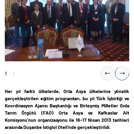
1
-
1
Her yıl farklı ülkelerde, Orta Asya ülkelerine yönelik
gerçekleştirilen eğitim programları, bu yıl Türk İşbirliği ve
Koordinasyon Ajansı Başkanlığı ve Birleşmiş Milletler Gıda
Tarım Örgütü (FAO) Orta Asya ve Kafkaslar Alt
Komisyonu’nun organizasyonu ile 16-17 Nisan 2013 tarihleri
arasında Duşanbe İstiglol Oteli’nde gerçekleştirildi.