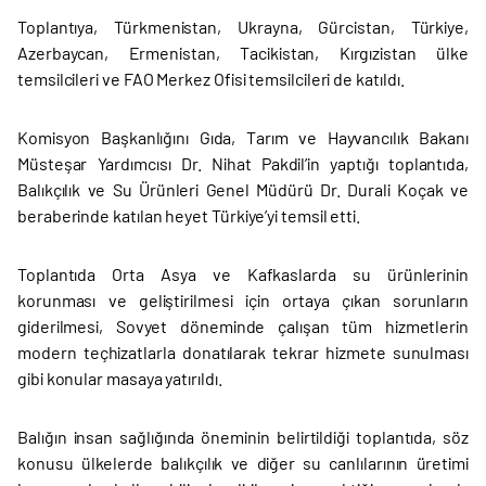
Toplantıya, Türkmenistan, Ukrayna, Gürcistan, Türkiye,
Azerbaycan, Ermenistan, Tacikistan, Kırgızistan ülke
temsilcileri ve FAO Merkez Ofisi temsilcileri de katıldı.
Komisyon Başkanlığını Gıda, Tarım ve Hayvancılık Bakanı
Müsteşar Yardımcısı Dr. Nihat Pakdil’in yaptığı toplantıda,
Balıkçılık ve Su Ürünleri Genel Müdürü Dr. Durali Koçak ve
beraberinde katılan heyet Türkiye’yi temsil etti.
Toplantıda Orta Asya ve Kafkaslarda su ürünlerinin
korunması ve geliştirilmesi için ortaya çıkan sorunların
giderilmesi, Sovyet döneminde çalışan tüm hizmetlerin
modern teçhizatlarla donatılarak tekrar hizmete sunulması
gibi konular masaya yatırıldı.
Balığın insan sağlığında öneminin belirtildiği toplantıda, söz
konusu ülkelerde balıkçılık ve diğer su canlılarının üretimi