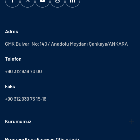
Adres
GMK Bulvarı No:140 / Anadolu Meydanı Çankaya/ANKARA
Telefon
+90 312 939 70 00
Faks
+90 312 939 75 15-16
Kurumumuz
Program Koordinasyon Ofislerimiz