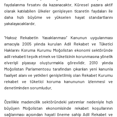
faydalanma fırsatını da kazanacaktır. Küresel pazara aktif
olarak katılabilen ülkeler genişleyen ticaretin faydaları ile
daha hızlı büyüme ve yükselen hayat standartlarını
yakalayacaklardır.
“Haksız Rekabetin Yasaklanması” Kanunun uygulanması
amacıyla 2005 yılında kurulan Adil Rekabet ve Tüketici
Haklarını Koruma Kurumu Moğolistan ekonomi sektöründe
adil rekabeti teşvik etmek ve tüketicinin korunmasına yönelik
elverişli piyasayı oluşturmakla görevlidir. 2010 yılında
Moğolistan Parlamentosu tarafından çıkarılan yeni kanunla
faaliyet alanı ve yetkileri genişletilmiş olan Rekabet Kurumu
rekabet ve tüketici koruma kanununun izlenmesi ve
denetiminden sorumludur.
Özellikle madencilik sektöründeki yatırımlar nedeniyle hızlı
büyüyen Moğolistan ekonomisinde rekabet koşullarının
sağlanması açısından hayati öneme sahip Adil Rekabet ve