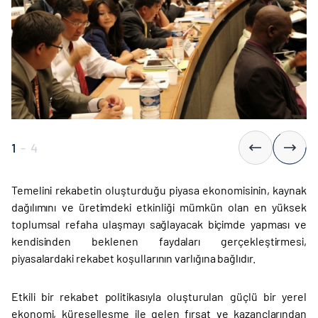
1
-
4
Temelini rekabetin oluşturduğu piyasa ekonomisinin, kaynak
dağılımını ve üretimdeki etkinliği mümkün olan en yüksek
toplumsal refaha ulaşmayı sağlayacak biçimde yapması ve
kendisinden beklenen faydaları gerçekleştirmesi,
piyasalardaki rekabet koşullarının varlığına bağlıdır.
Etkili bir rekabet politikasıyla oluşturulan güçlü bir yerel
ekonomi, küreselleşme ile gelen fırsat ve kazançlarından