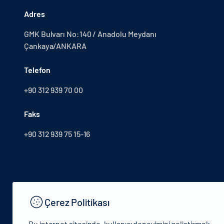
Adres
GMK Bulvarı No:140 / Anadolu Meydanı
Çankaya/ANKARA
Telefon
+90 312 939 70 00
Faks
+90 312 939 75 15-16
Çerez Politikası
Bu internet sitesinde, kullanıcı deneyimini geliştirmek