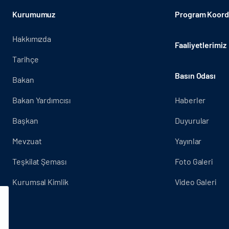
Kurumumuz
Program Koordi
Hakkımızda
Faaliyetlerimiz
Tarihçe
Basın Odası
Bakan
Bakan Yardımcısı
Haberler
Başkan
Duyurular
Mevzuat
Yayınlar
Teşkilat Şeması
Foto Galeri
Kurumsal Kimlik
Video Galeri