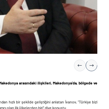
akedonya arasındaki ilişkileri, Makedonya'da, bölgede ve
an hızlı bir şekilde geliştiğini anlatan İvanov, "Türkiye bizi
mcı olan ilk ülkelerden biri" diye konuştu.