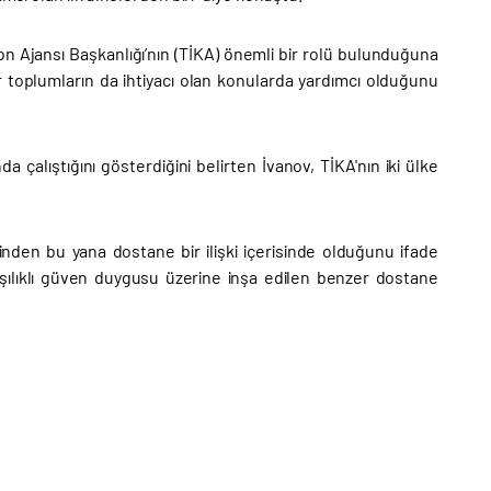
syon Ajansı Başkanlığı’nın (TİKA) önemli bir rolü bulunduğuna
 toplumların da ihtiyacı olan konularda yardımcı olduğunu
 çalıştığını gösterdiğini belirten İvanov, TİKA'nın iki ülke
den bu yana dostane bir ilişki içerisinde olduğunu ifade
ılıklı güven duygusu üzerine inşa edilen benzer dostane