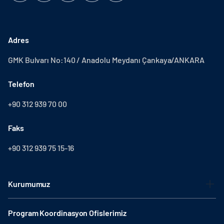
Adres
GMK Bulvarı No:140 / Anadolu Meydanı Çankaya/ANKARA
Telefon
+90 312 939 70 00
Faks
+90 312 939 75 15-16
Kurumumuz
Program Koordinasyon Ofislerimiz