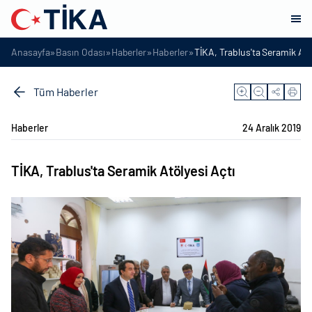
»
»
»
»
Anasayfa
Basın Odası
Haberler
Haberler
TİKA, Trablus'ta Seramik Atö
Tüm Haberler
Haberler
24 Aralık 2019
TİKA, Trablus'ta Seramik Atölyesi Açtı