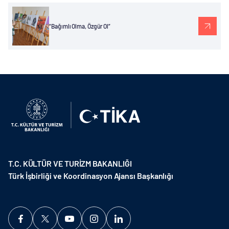
“Bağımlı Olma, Özgür Ol”
T.C. KÜLTÜR VE TURİZM BAKANLIĞI
Türk İşbirliği ve Koordinasyon Ajansı Başkanlığı