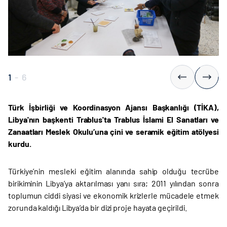
1
-
6
Türk İşbirliği ve Koordinasyon Ajansı Başkanlığı (TİKA),
Libya'nın başkenti Trablus'ta Trablus İslami El Sanatları ve
Zanaatları Meslek Okulu’una çini ve seramik eğitim atölyesi
kurdu.
Türkiye’nin mesleki eğitim alanında sahip olduğu tecrübe
birikiminin Libya’ya aktarılması yanı sıra; 2011 yılından sonra
toplumun ciddi siyasi ve ekonomik krizlerle mücadele etmek
zorunda kaldığı Libya’da bir dizi proje hayata geçirildi.